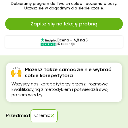
Dobieramy program do Twoich celów i poziomu wiedzy.
Uczysz się w dogodnym dla siebie czasie.
Zapisz się na lekcję próbną
Ocena – 4,8 na 5
119 recenzje
Możesz także samodzielnie wybrać
sobie korepetytora
Wszyscy nasi korepetytorzy przeszli rozmowę
kwalifikacyjną z metodykiem i potwierdzili swój
poziom wiedzy
Przedmiot
Chemia