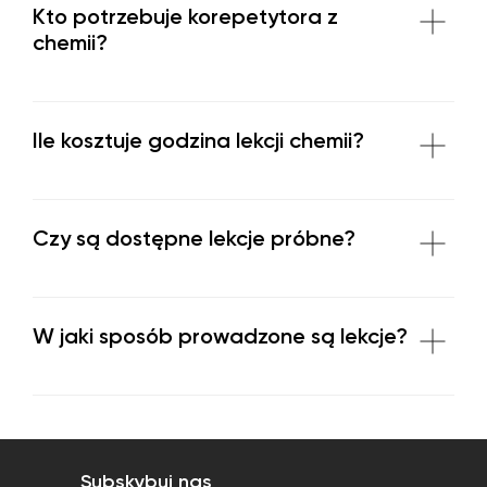
Kto potrzebuje korepetytora z
chemii?
Ile kosztuje godzina lekcji chemii?
Czy są dostępne lekcje próbne?
W jaki sposób prowadzone są lekcje?
Subskybuj nas