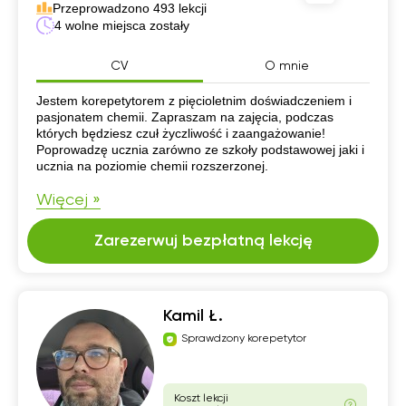
Przeprowadzono 493 lekcji
4 wolne miejsca zostały
CV
O mnie
CV
Jestem korepetytorem z pięcioletnim doświadczeniem i
pasjonatem chemii. Zapraszam na zajęcia, podczas
których będziesz czuł życzliwość i zaangażowanie!
Poprowadzę ucznia zarówno ze szkoły podstawowej jaki i
ucznia na poziomie chemii rozszerzonej.
Więcej »
Zarezerwuj bezpłatną lekcję
Kamil Ł.
Sprawdzony korepetytor
Koszt lekcji