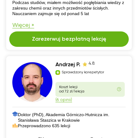
Podczas studiów, miałem możliwość pogłębiania wiedzy z
zakresu chemii oraz innych przedmiotów ścisłych.
Nauczaniem zajmuje się od ponad 5 lat
Więcej »
Zarezerwuj bezpłatną lekcję
4.8
Andrzej P.
Sprawdzony korepetytor
Koszt lekcji
od 72 zł/lekcja
(6 opinii)
Doktor (PhD), Akademia Górniczo-Hutnicza im.
Stanisława Staszica w Krakowie
Przeprowadzono 635 lekcji