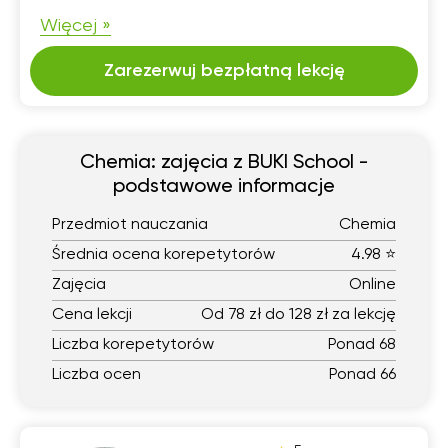
Więcej »
Zarezerwuj bezpłatną lekcję
Chemia: zajęcia z BUKI School -
podstawowe informacje
Przedmiot nauczania
Chemia
Średnia ocena korepetytorów
4.98 ⭐
Zajęcia
Online
Cena lekcji
Od 78 zł do 128 zł za lekcję
Liczba korepetytorów
Ponad 68
Liczba ocen
Ponad 66