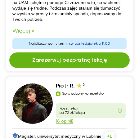
na UAM i chętnie pomogę Ci zrozumieć to, co w chemii
wydaje się trudne. Podczas zajęć staram się tłumaczyć
wszystko w prosty i zrozumiały sposób, dopasowany do
Twoich potrzeb.
Więcej »
Najbliższy wolny termin:
w poniedziałek o 11:00
Zarezerwuj bezpłatną lekcję
5
Piotr R.
Sprawdzony korepetytor
Koszt lekcji
od 72 zł/lekcja
(8 opinii)
Magister, uniwersytet medyczny w Lublinie
+1