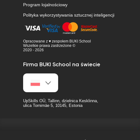
Program lojalnościowy
Polityka wykorzystywania sztucznej inteligencji
Opracowane z ♥ zespołem BUKI School
Wszelkie prawa zastrzeżone ©
2020 - 2026
Firma BUKI School na świecie
UpSkills OÜ, Tallinn, dzielnica Kesklinna,
ulica Tornimäe 5, 10145, Estonia