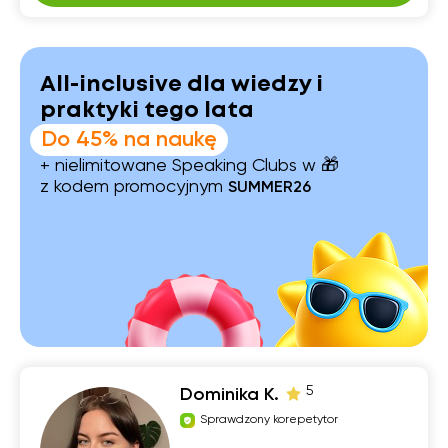
All-inclusive dla wiedzy i
praktyki tego lata
Do 45% na naukę
+ nielimitowane Speaking Clubs w 🎁
z kodem promocyjnym
SUMMER26
5
Dominika K.
Sprawdzony korepetytor