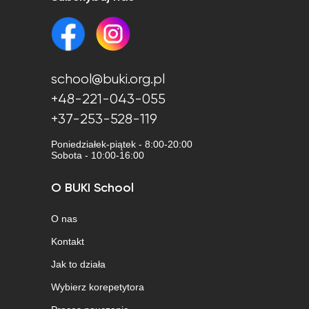
school@buki.org.pl
+48-221-043-055
+37-253-528-119
Poniedziałek-piątek - 8:00-20:00
Sobota - 10:00-16:00
O BUKI School
O nas
Kontakt
Jak to działa
Wybierz korepetytora