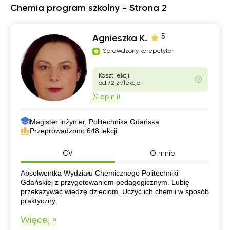
Chemia program szkolny - Strona 2
5
Agnieszka K.
Sprawdzony korepetytor
Koszt lekcji
od 72 zł/lekcja
(9 opinii)
Magister inżynier, Politechnika Gdańska
Przeprowadzono 648 lekcji
CV
O mnie
CV
Absolwentka Wydziału Chemicznego Politechniki
Gdańskiej z przygotowaniem pedagogicznym. Lubię
przekazywać wiedzę dzieciom. Uczyć ich chemii w sposób
praktyczny.
Więcej »