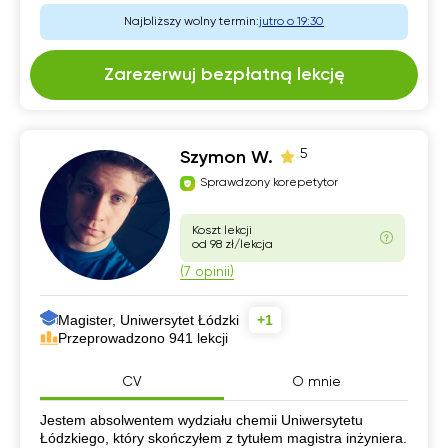
Najbliższy wolny termin:
jutro o 19:30
Zarezerwuj bezpłatną lekcję
5
Szymon W.
Sprawdzony korepetytor
Koszt lekcji
od 98 zł/lekcja
(7 opinii)
Magister, Uniwersytet Łódzki
+1
Przeprowadzono 941 lekcji
CV
O mnie
CV
Jestem absolwentem wydziału chemii Uniwersytetu
Łódzkiego, który skończyłem z tytułem magistra inżyniera.