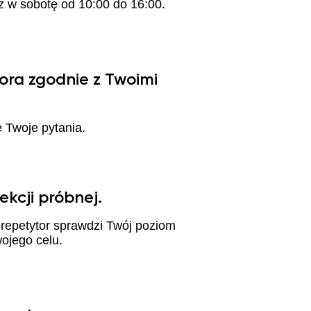
az w sobotę od 10:00 do 16:00.
ora zgodnie z Twoimi
 Twoje pytania.
ekcji próbnej.
orepetytor sprawdzi Twój poziom
ojego celu.