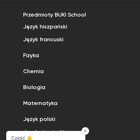
Przedmioty BUKI School
Język hiszpański
Język francuski
Fizyka
Chemia
Biologia
Matematyka
Język polski
Język niemiecki