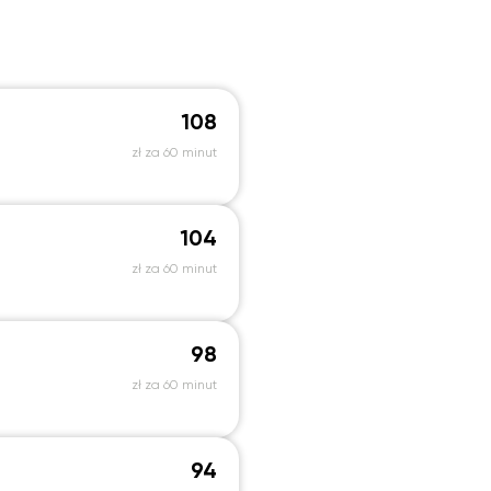
108
zł za 60 minut
104
zł za 60 minut
98
zł za 60 minut
94