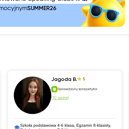
omocyjnym
SUMMER26
Jagoda B.
5
Sprawdzony korepetytor
(
10 opinii
)
Szkoła podstawowa 4-6 klasa, Egzamin 8-klasisty,