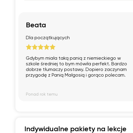
Beata
Dla początkujących
Gdybym miała taką panią z niemieckiego w
szkole średniej to bym mówiła perfekt. Bardzo
dobrze tłumaczy postawy. Dopiero zaczynam
przygodę z Panią Małgosią i gorąco polecam.
Ponad rok temu
Indywidualne pakiety na lekcje