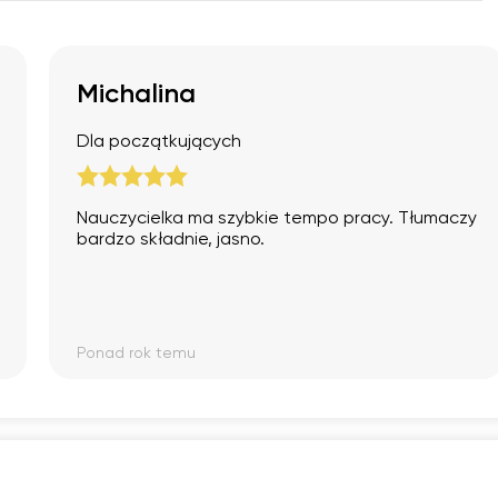
Michalina
Dla początkujących
Nauczycielka ma szybkie tempo pracy. Tłumaczy
bardzo składnie, jasno.
Ponad rok temu