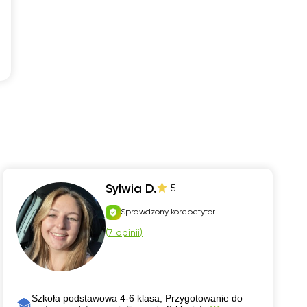
Sylwia D.
5
Sprawdzony korepetytor
(
7 opinii
)
Szkoła podstawowa 4-6 klasa, Przygotowanie do