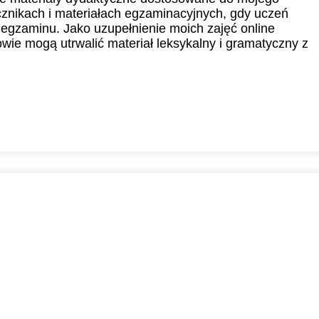
znikach i materiałach egzaminacyjnych, gdy uczeń
 egzaminu. Jako uzupełnienie moich zajęć online
wie mogą utrwalić materiał leksykalny i gramatyczny z
2
0
0
0