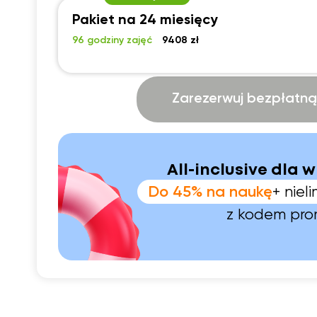
Pakiet na 24 miesięcy
96 godziny zajęć
9408 zł
Zarezerwuj bezpłatną 
All-inclusive dla w
Do 45% na naukę
+ nie
z kodem pr