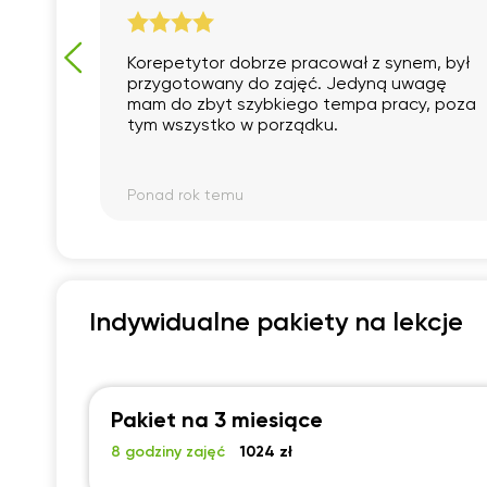
a do
Korepetytor dobrze pracował z synem, był
przygotowany do zajęć. Jedyną uwagę
.
mam do zbyt szybkiego tempa pracy, poza
m
tym wszystko w porządku.
Ponad rok temu
Indywidualne pakiety na lekcje
Pakiet na 3 miesiące
8 godziny zajęć
1024 zł