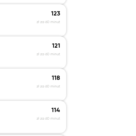
123
zł za 60 minut
121
zł za 60 minut
118
zł za 60 minut
114
zł za 60 minut