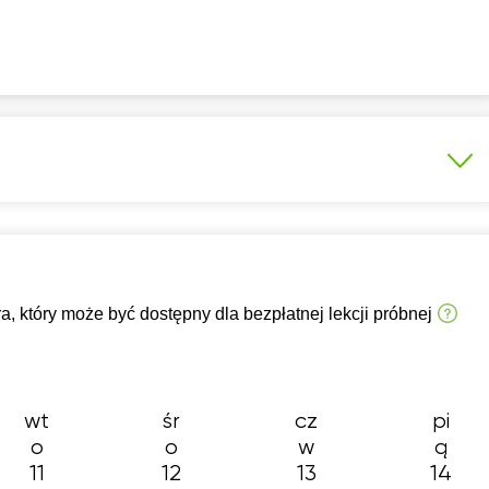
7:30
07:30
07:30
07:30
07:
8:00
08:00
08:00
08:00
08:
8:30
08:30
08:30
08:30
08:
9:00
09:00
09:00
09:00
09:
9:30
09:30
09:30
09:30
09:
0:00
10:00
10:00
10:00
10:
0:30
10:30
10:30
10:30
10:
 który może być dostępny dla bezpłatnej lekcji próbnej
1:00
11:00
11:00
11:00
11:
1:30
11:30
11:30
11:30
11:
2:00
12:00
12:00
12:00
12:
wt
śr
cz
pi
2:30
12:30
12:30
12:30
12:
o
o
w
ą
11
12
13
14
3:00
13:00
13:00
13:00
13: