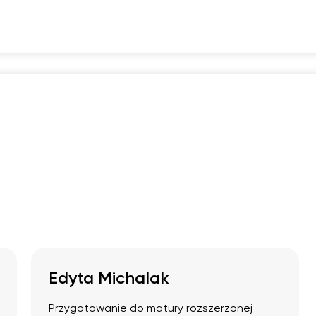
17:30
17:30
17:30
17:30
18:00
18:00
18:00
18:00
18:30
18:30
18:30
18:30
19:00
19:00
19:00
19:00
19:30
19:30
19:30
19:30
3
20:00
20:00
20:00
20:00
0
20:30
20:30
20:30
20:30
0
21:00
21:00
21:00
21:00
Edyta Michalak
Przygotowanie do matury rozszerzonej