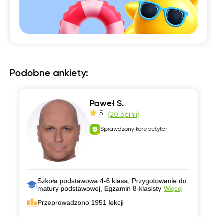
Podobne ankiety:
Paweł S.
5
(
20 opinii
)
Sprawdzony korepetytor
Szkoła podstawowa 4-6 klasa, Przygotowanie do
matury podstawowej, Egzamin 8-klasisty
Więcej
Przeprowadzono 1951 lekcji