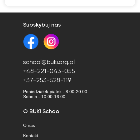
Subskybuj nas
school@buki.org.pl
+48-221-043-055
+37-253-528-119
Poniedziałek-piątek - 8:00-20:00
Sobota - 10:00-16:00
O BUKI School
O nas
Kontakt