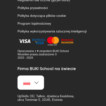
Regulamin dla Ucznia (języki obce)
Polityka prywatności
Polityka dotycząca plików cookie
Program lojalnościowy
Polityka wykorzystywania sztucznej inteligencji
Opracowane z ♥ zespołem BUKI School
Wszelkie prawa zastrzeżone ©
2020 - 2026
Firma BUKI School na świecie
UpSkills OÜ, Tallinn, dzielnica Kesklinna,
ulica Tornimäe 5, 10145, Estonia