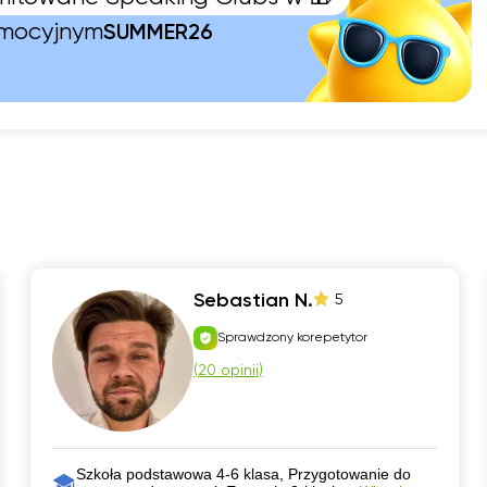
omocyjnym
SUMMER26
Sebastian N.
5
Sprawdzony korepetytor
(
20 opinii
)
Szkoła podstawowa 4-6 klasa, Przygotowanie do