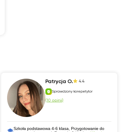
Patrycja O.
4.4
Sprawdzony korepetytor
(
10 opinii
)
Szkoła podstawowa 4-6 klasa, Przygotowanie do