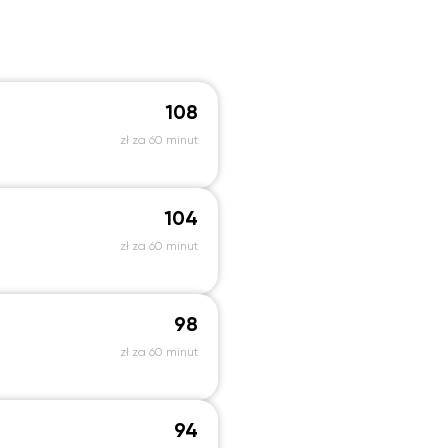
108
zł za 60 minut
104
zł za 60 minut
98
zł za 60 minut
94