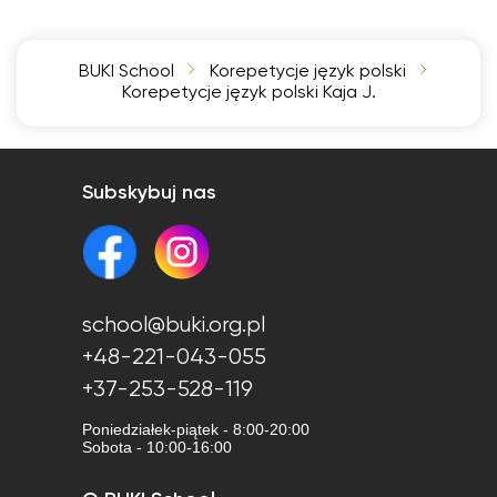
BUKI School
Korepetycje język polski
Korepetycje język polski Kaja J.
Subskybuj nas
school@buki.org.pl
+48-221-043-055
+37-253-528-119
Poniedziałek-piątek - 8:00-20:00
Sobota - 10:00-16:00