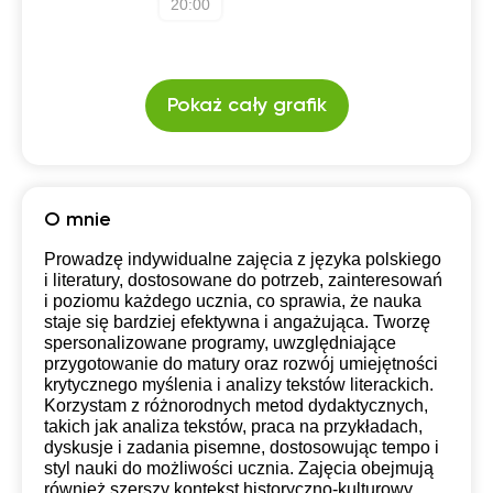
20:00
Pokaż cały grafik
O mnie
Prowadzę indywidualne zajęcia z języka polskiego
i literatury, dostosowane do potrzeb, zainteresowań
i poziomu każdego ucznia, co sprawia, że nauka
staje się bardziej efektywna i angażująca. Tworzę
spersonalizowane programy, uwzględniające
przygotowanie do matury oraz rozwój umiejętności
krytycznego myślenia i analizy tekstów literackich.
Korzystam z różnorodnych metod dydaktycznych,
takich jak analiza tekstów, praca na przykładach,
dyskusje i zadania pisemne, dostosowując tempo i
styl nauki do możliwości ucznia. Zajęcia obejmują
również szerszy kontekst historyczno-kulturowy,