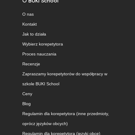
O BUKI School
O nas
Kontakt
Jak to działa
Wybierz korepetytora
Proces nauczania
Recenzje
Zapraszamy korepetytorów do współpracy w
szkole BUKI School
Ceny
Blog
Regulamin dla korepetytora (inne przedmioty,
oprócz języków obcych)
Regulamin dla korepetytora (języki obce)