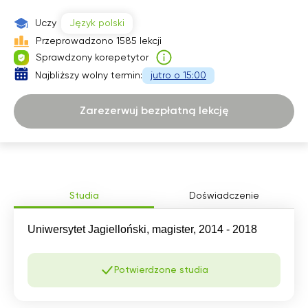
20:00
Uczy
Język polski
Przeprowadzono 1585 lekcji
Sprawdzony korepetytor
Najbliższy wolny termin:
jutro o 15:00
Zarezerwuj bezpłatną lekcję
Studia
Doświadczenie
Uniwersytet Jagielloński, magister, 2014 - 2018
Potwierdzone studia