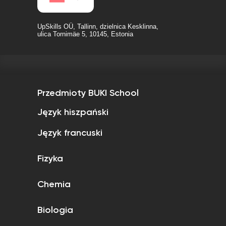
UpSkills OÜ, Tallinn, dzielnica Kesklinna,
ulica Tornimäe 5, 10145, Estonia
Przedmioty BUKI School
Język hiszpański
Język francuski
Fizyka
Chemia
Biologia