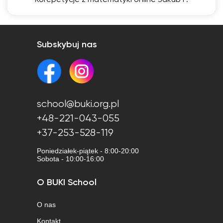
Korepetycje z matematyki online Jakub P.
Subskybuj nas
school@buki.org.pl
+48-221-043-055
+37-253-528-119
Poniedziałek-piątek - 8:00-20:00
Sobota - 10:00-16:00
O BUKI School
O nas
Kontakt