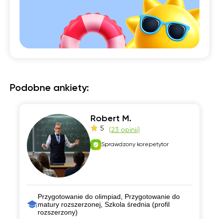
Podobne ankiety:
Robert M.
5
(
23 opinii
)
Sprawdzony korepetytor
Przygotowanie do olimpiad, Przygotowanie do
matury rozszerzonej, Szkola średnia (profil
rozszerzony)