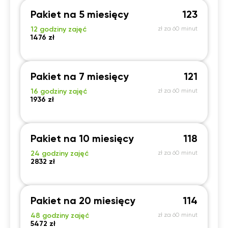
Pakiet na 5 miesięcy
123
12 godziny zajęć
zł za 60 minut
1476 zł
Pakiet na 7 miesięcy
121
16 godziny zajęć
zł za 60 minut
1936 zł
Pakiet na 10 miesięcy
118
24 godziny zajęć
zł za 60 minut
2832 zł
Pakiet na 20 miesięcy
114
48 godziny zajęć
zł za 60 minut
5472 zł