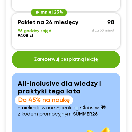
🔥 mniej 23%
Pakiet na 24 miesięcy
98
96 godziny zajęć
zł za 60 minut
9408 zł
Zarezerwuj bezpłatną lekcję
All-inclusive dla wiedzy i
praktyki tego lata
Do 45% na naukę
+ nielimitowane Speaking Clubs w 🎁
z kodem promocyjnym
SUMMER26