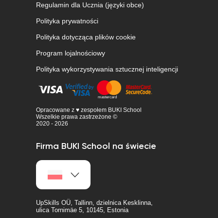
Regulamin dla Ucznia (języki obce)
Polityka prywatności
Polityka dotycząca plików cookie
Program lojalnościowy
Polityka wykorzystywania sztucznej inteligencji
Opracowane z ♥ zespołem BUKI School
Wszelkie prawa zastrzeżone ©
2020 - 2026
Firma BUKI School na świecie
UpSkills OÜ, Tallinn, dzielnica Kesklinna,
ulica Tornimäe 5, 10145, Estonia