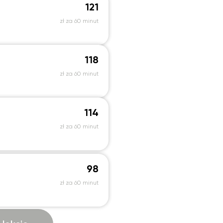
121
18:30
18:30
18:30
18:30
zł za 60 minut
19:00
19:00
19:00
19:00
19:30
19:30
19:30
19:30
118
20:00
20:00
20:00
20:00
zł za 60 minut
20:30
20:30
20:30
20:30
21:00
21:00
21:00
21:00
114
zł za 60 minut
98
zł za 60 minut