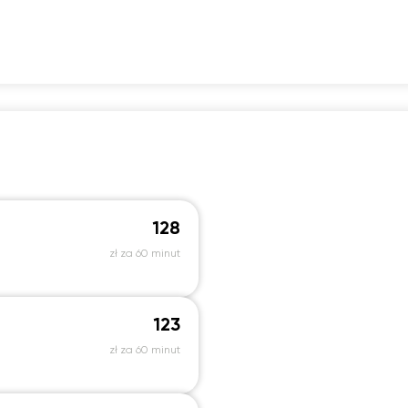
9:00
19:00
19:00
19:00
19:
12:30
12:30
12:30
12:30
9:30
19:30
19:30
19:30
19:
13:00
13:00
13:00
13:00
0:00
20:00
20:00
20:00
20:
13:30
13:30
13:30
13:30
0:30
20:30
20:30
20:30
20:
14:00
14:00
14:00
14:00
1:00
21:00
21:00
21:00
21:
14:30
14:30
14:30
14:30
15:00
15:00
15:00
15:00
15:30
15:30
15:30
15:30
128
16:00
16:00
16:00
16:00
zł za 60 minut
16:30
16:30
16:30
16:30
17:00
17:00
17:00
17:00
123
zł za 60 minut
17:30
17:30
17:30
17:30
18:00
18:00
18:00
18:00