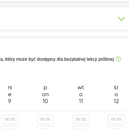
7:30
07:30
07:30
07:30
07:
8:00
08:00
08:00
08:00
08:
8:30
08:30
08:30
08:30
08:
9:00
09:00
09:00
09:00
09:
9:30
09:30
09:30
09:30
09:
 który może być dostępny dla bezpłatnej lekcji próbnej
0:00
10:00
10:00
10:00
10:
0:30
10:30
10:30
10:30
10:
1:00
11:00
11:00
11:00
11:
ni
p
wt
śr
e
on
o
o
1:30
11:30
11:30
11:30
11:
9
10
11
12
2:00
12:00
12:00
12:00
12:
2:30
12:30
12:30
12:30
12:
06:00
06:00
06:00
06:00
3:00
13:00
13:00
13:00
13: