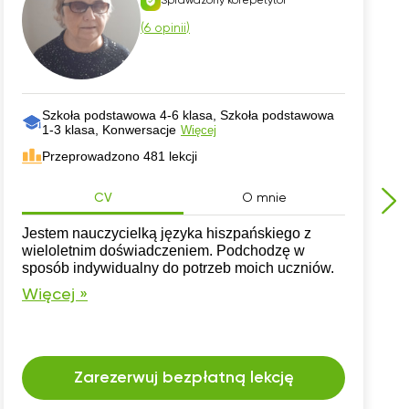
Sprawdzony korepetytor
(
6 opinii
)
Szkoła podstawowa 4-6 klasa, Szkoła podstawowa
1-3 klasa, Konwersacje
Więcej
Przeprowadzono 481 lekcji
CV
O mnie
Jestem nauczycielką języka hiszpańskiego z
wieloletnim doświadczeniem. Podchodzę w
sposób indywidualny do potrzeb moich uczniów.
Więcej »
Zarezerwuj bezpłatną lekcję