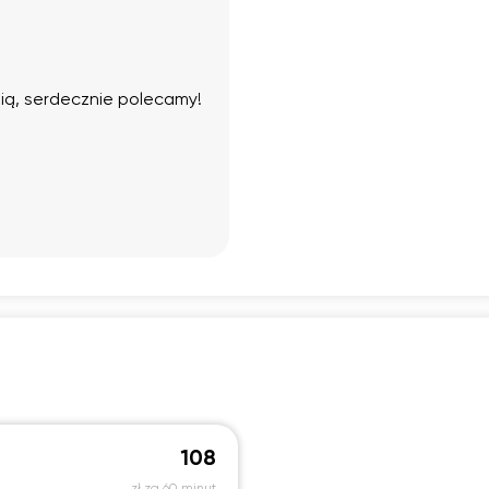
18:00
18:00
18:00
18:00
18:30
18:30
18:30
18:30
lią, serdecznie polecamy!
19:00
19:00
19:00
19:00
19:30
19:30
19:30
19:30
20:00
20:00
20:00
20:00
20:30
20:30
20:30
20:30
21:00
21:00
21:00
21:00
108