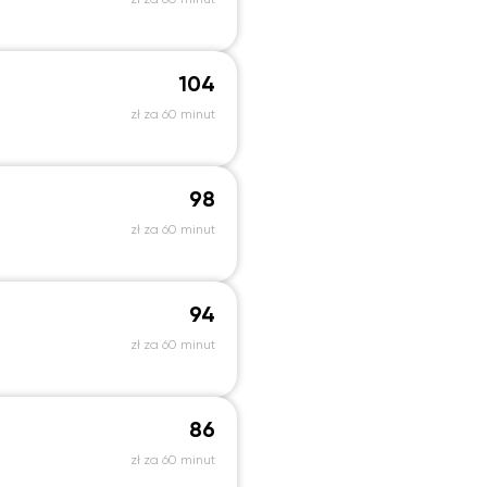
zł za 60 minut
104
zł za 60 minut
98
zł za 60 minut
94
zł za 60 minut
86
zł za 60 minut