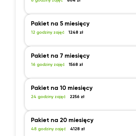
8 godziny zajęć
864 zł
Pakiet na 5 miesięcy
12 godziny zajęć
1248 zł
Pakiet na 7 miesięcy
16 godziny zajęć
1568 zł
Pakiet na 10 miesięcy
24 godziny zajęć
2256 zł
Pakiet na 20 miesięcy
48 godziny zajęć
4128 zł