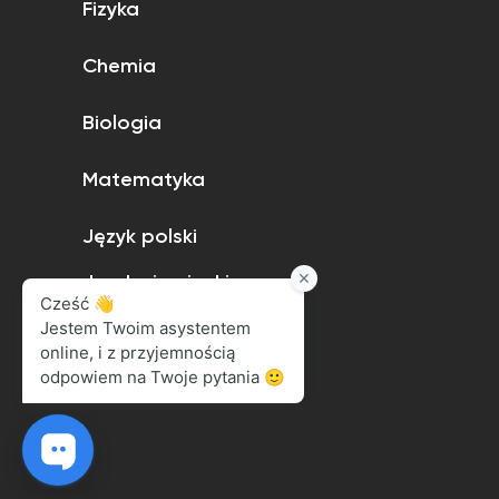
Fizyka
Chemia
Biologia
Matematyka
Język polski
Język niemiecki
Język angielski