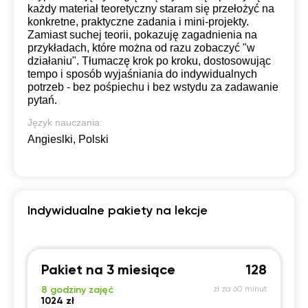
każdy materiał teoretyczny staram się przełożyć na
konkretne, praktyczne zadania i mini-projekty.
Zamiast suchej teorii, pokazuję zagadnienia na
przykładach, które można od razu zobaczyć "w
działaniu". Tłumaczę krok po kroku, dostosowując
tempo i sposób wyjaśniania do indywidualnych
potrzeb - bez pośpiechu i bez wstydu za zadawanie
pytań.
Język nauczania:
Angieslki, Polski
Indywidualne pakiety na lekcje
Pakiet na 3 miesiące
128
8 godziny zajęć
zł za 60 minut
1024 zł