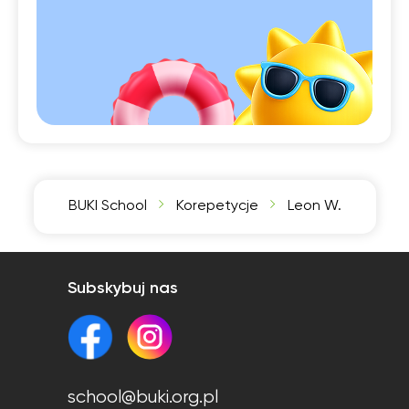
BUKI School
Korepetycje
Leon W.
Subskybuj nas
school@buki.org.pl