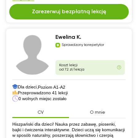
Zarezerwuj bezpłatną lekcję
Ewelina K.
Sprawdzony korepetytor
Koszt lekcji
od 72 zł/lekcja
Dla dzieci,
Poziom A1-A2
Przeprowadzono 41 lekcji
0 wolnych miejsc zostało
CV
O mnie
CV
Hiszpański dla dzieci! Nauka przez zabawę, piosenki,
bajki i ćwiczenia interaktywne. Dzieci uczą się komunikacji
w sposób naturalny, poszerzają słownictwo i czerpią