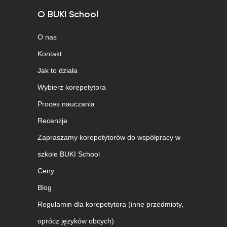
O BUKI School
O nas
Kontakt
Jak to działa
Wybierz korepetytora
Proces nauczania
Recenzje
Zapraszamy korepetytorów do współpracy w
szkole BUKI School
Ceny
Blog
Regulamin dla korepetytora (inne przedmioty,
oprócz języków obcych)