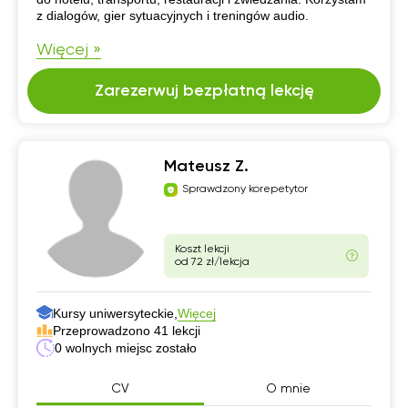
z dialogów, gier sytuacyjnych i treningów audio.
Więcej »
Zarezerwuj bezpłatną lekcję
Mateusz Z.
Sprawdzony korepetytor
Koszt lekcji
od 72 zł/lekcja
Kursy uniwersyteckie,
Więcej
Przeprowadzono 41 lekcji
0 wolnych miejsc zostało
CV
O mnie