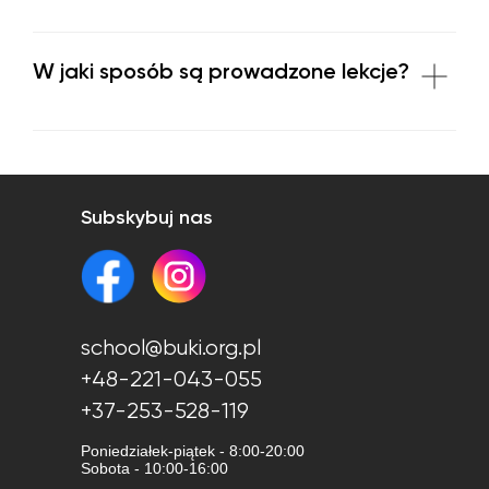
W jaki sposób są prowadzone lekcje?
Subskybuj nas
school@buki.org.pl
+48-221-043-055
+37-253-528-119
Poniedziałek-piątek - 8:00-20:00
Sobota - 10:00-16:00