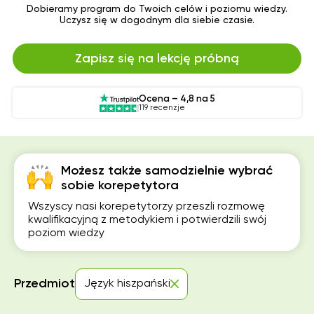
Dobieramy program do Twoich celów i poziomu wiedzy.
Uczysz się w dogodnym dla siebie czasie.
Zapisz się na lekcję próbną
Ocena – 4,8 na 5
119 recenzje
Możesz także samodzielnie wybrać
sobie korepetytora
Wszyscy nasi korepetytorzy przeszli rozmowę
kwalifikacyjną z metodykiem i potwierdzili swój
poziom wiedzy
Przedmiot
Język hiszpański