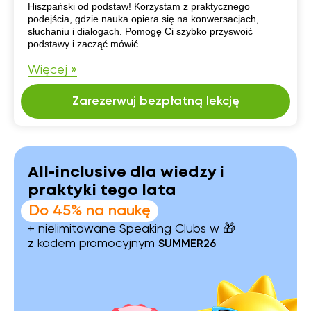
CV
Hiszpański od podstaw! Korzystam z praktycznego
podejścia, gdzie nauka opiera się na konwersacjach,
słuchaniu i dialogach. Pomogę Ci szybko przyswoić
podstawy i zacząć mówić.
Więcej »
Zarezerwuj bezpłatną lekcję
All-inclusive dla wiedzy i
praktyki tego lata
Do 45% na naukę
+ nielimitowane Speaking Clubs w 🎁
z kodem promocyjnym
SUMMER26