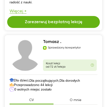
radość z nauki.
Więcej »
Zarezerwuj bezpłatną lekcję
Tomasz .
Sprawdzony korepetytor
Koszt lekcji
od 72 zł/lekcja
Dla dzieci,
Dla początkujących,
Dla dorosłych
Przeprowadzono 44 lekcji
0 wolnych miejsc zostało
CV
O mnie