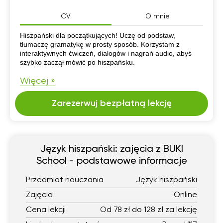
CV
O mnie
CV
Hiszpański dla początkujących! Uczę od podstaw,
tłumaczę gramatykę w prosty sposób. Korzystam z
interaktywnych ćwiczeń, dialogów i nagrań audio, abyś
szybko zaczął mówić po hiszpańsku.
Więcej »
Zarezerwuj bezpłatną lekcję
Język hiszpański: zajęcia z BUKI
School - podstawowe informacje
Przedmiot nauczania
Język hiszpański
Zajęcia
Online
Cena lekcji
Od 78 zł do 128 zł za lekcję