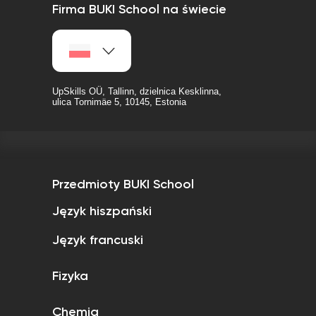
Firma BUKI School na świecie
UpSkills OÜ, Tallinn, dzielnica Kesklinna,
ulica Tornimäe 5, 10145, Estonia
Przedmioty BUKI School
Język hiszpański
Język francuski
Fizyka
Chemia