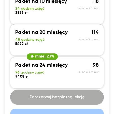
Pakiet na 10 miesięcy
118
24 godziny zajęć
zł za 60 minut
2832 zł
Pakiet na 20 miesięcy
114
48 godziny zajęć
zł za 60 minut
5472 zł
🔥 mniej 23%
Pakiet na 24 miesięcy
98
96 godziny zajęć
zł za 60 minut
9408 zł
Zarezerwuj bezpłatną lekcję