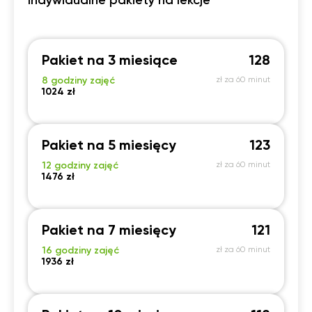
Indywidualne pakiety na lekcje
Pakiet na 3 miesiące
128
8 godziny zajęć
zł za 60 minut
1024 zł
Pakiet na 5 miesięcy
123
12 godziny zajęć
zł za 60 minut
1476 zł
Pakiet na 7 miesięcy
121
16 godziny zajęć
zł za 60 minut
1936 zł