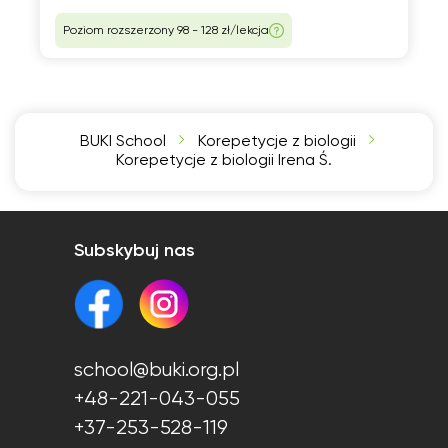
Poziom rozszerzony 98 - 128 zł/lekcja
BUKI School
Korepetycje z biologii
Korepetycje z biologii Irena Ś.
Subskybuj nas
school@buki.org.pl
+48-221-043-055
+37-253-528-119