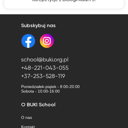
Korepetycje z biologii Adam Ś.
Subskybuj nas
school@buki.org.pl
+48-221-043-055
+37-253-528-119
Poniedziałek-piątek - 8:00-20:00
Sobota - 10:00-16:00
O BUKI School
O nas
Kontakt