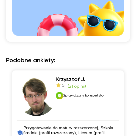
Podobne ankiety:
Krzysztof J.
5
(
21 opinii
)
Sprawdzony korepetytor
Przygotowanie do matury rozszerzonej, Szkola
średnia (profil rozszerzony), Liceum (profil