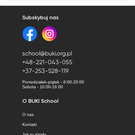
Subskybuj nas
school@buki.org.pl
+48-221-043-055
+37-253-528-119
Poniedziałek-piątek - 8:00-20:00
Sobota - 10:00-16:00
O BUKI School
O nas
Kontakt
Jak to działa