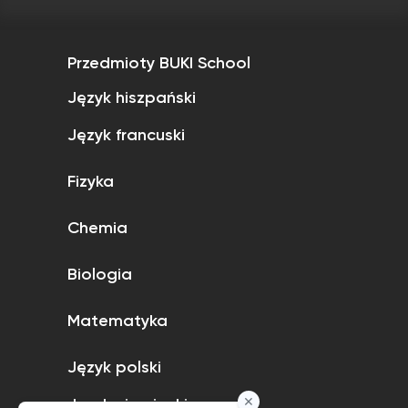
Przedmioty BUKI School
Język hiszpański
Język francuski
Fizyka
Chemia
Biologia
Matematyka
Język polski
Język niemiecki