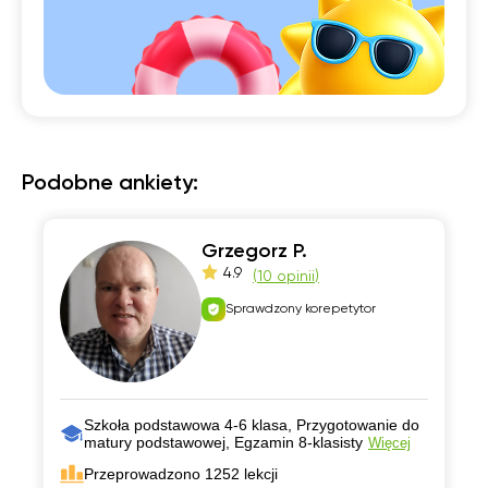
Podobne ankiety:
Grzegorz P.
4.9
(
10 opinii
)
Sprawdzony korepetytor
Szkoła podstawowa 4-6 klasa, Przygotowanie do
matury podstawowej, Egzamin 8-klasisty
Więcej
Przeprowadzono 1252 lekcji