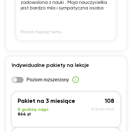
zadowolona z nauki . Moja nauczycielka
po
jest bardzo mila i sympatyczna osoba
20:30
20:30
20:30
20:30
21:00
21:00
21:00
21:00
Ponad miesiąc temu
Po
Indywidualne pakiety na lekcje
Poziom rozszerzony
Pakiet na 3 miesiące
108
8 godziny zajęć
zł za 60 minut
864 zł