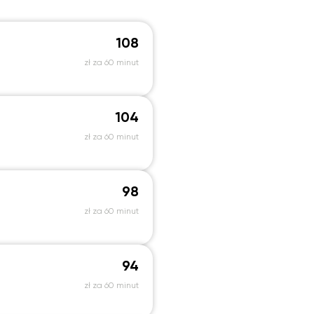
108
zł za 60 minut
104
zł za 60 minut
98
zł za 60 minut
94
zł za 60 minut