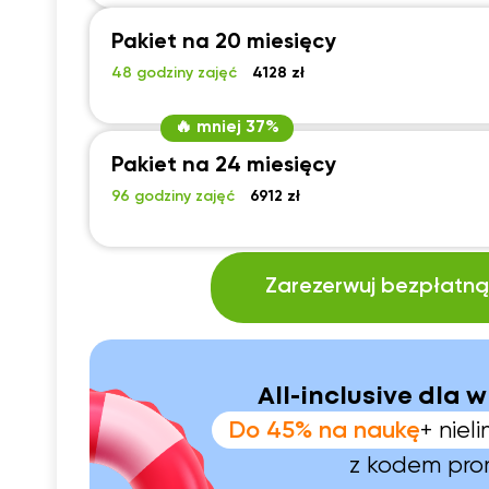
Pakiet na 20 miesięcy
48 godziny zajęć
4128 zł
🔥 mniej 37%
Pakiet na 24 miesięcy
96 godziny zajęć
6912 zł
Zarezerwuj bezpłatną 
All-inclusive dla w
Do 45% na naukę
+ nie
z kodem pr