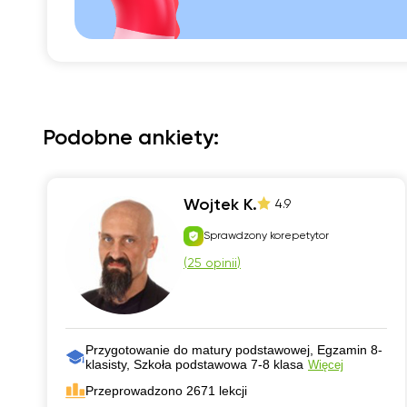
Podobne ankiety:
Wojtek K.
4.9
Sprawdzony korepetytor
(
25 opinii
)
Przygotowanie do matury podstawowej, Egzamin 8-
klasisty, Szkoła podstawowa 7-8 klasa
Więcej
Przeprowadzono 2671 lekcji