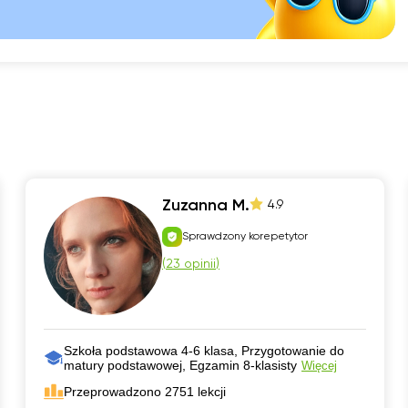
Zuzanna M.
4.9
Sprawdzony korepetytor
(
23 opinii
)
Szkoła podstawowa 4-6 klasa, Przygotowanie do
matury podstawowej, Egzamin 8-klasisty
Więcej
Przeprowadzono 2751 lekcji