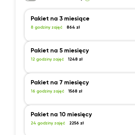
Pakiet na 3 miesiące
8 godziny zajęć
864 zł
Pakiet na 5 miesięcy
12 godziny zajęć
1248 zł
Pakiet na 7 miesięcy
16 godziny zajęć
1568 zł
Pakiet na 10 miesięcy
24 godziny zajęć
2256 zł