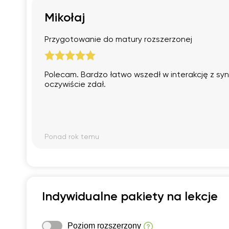
Mikołaj
Przygotowanie do matury rozszerzonej
Polecam. Bardzo łatwo wszedł w interakcję z sy
oczywiście zdał.
Ponad rok temu
Indywidualne pakiety na lekcje
Poziom rozszerzony