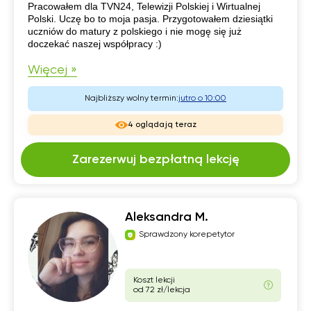
Pracowałem dla TVN24, Telewizji Polskiej i Wirtualnej
Polski. Uczę bo to moja pasja. Przygotowałem dziesiątki
uczniów do matury z polskiego i nie mogę się już
doczekać naszej współpracy :)
Więcej »
Najbliższy wolny termin:
jutro o 10:00
4 oglądają teraz
Zarezerwuj bezpłatną lekcję
Aleksandra M.
Sprawdzony korepetytor
Koszt lekcji
od 72 zł/lekcja