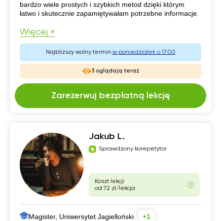
bardzo wiele prostych i szybkich metod dzięki którym
łatwo i skutecznie zapamiętywałam potrzebne informacje.
Więcej »
Najbliższy wolny termin:
w poniedziałek o 17:00
3 oglądają teraz
Zarezerwuj bezpłatną lekcję
Jakub L.
Sprawdzony korepetytor
Koszt lekcji
od 72 zł/lekcja
Magister, Uniwersytet Jagielloński
+1