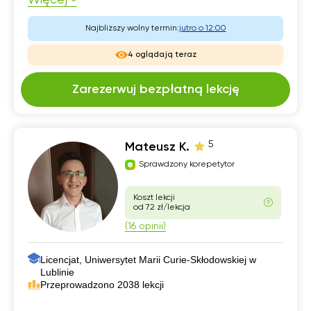
Najbliższy wolny termin:
jutro o 12:00
4 oglądają teraz
Zarezerwuj bezpłatną lekcję
5
Mateusz K.
Sprawdzony korepetytor
Koszt lekcji
od 72 zł/lekcja
(16 opinii)
Licencjat, Uniwersytet Marii Curie-Skłodowskiej w
Lublinie
Przeprowadzono 2038 lekcji