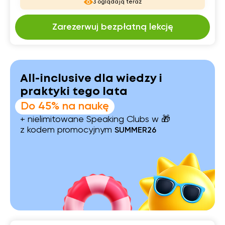
3 oglądają teraz
Zarezerwuj bezpłatną lekcję
All-inclusive dla wiedzy i
praktyki tego lata
Do 45% na naukę
+ nielimitowane Speaking Clubs w 🎁
z kodem promocyjnym
SUMMER26