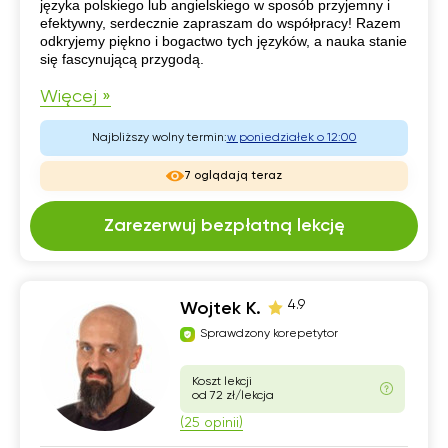
języka polskiego lub angielskiego w sposób przyjemny i
efektywny, serdecznie zapraszam do współpracy! Razem
odkryjemy piękno i bogactwo tych języków, a nauka stanie
się fascynującą przygodą.
Więcej »
Najbliższy wolny termin:
w poniedziałek o 12:00
7 oglądają teraz
Zarezerwuj bezpłatną lekcję
4.9
Wojtek K.
Sprawdzony korepetytor
Koszt lekcji
od 72 zł/lekcja
(25 opinii)