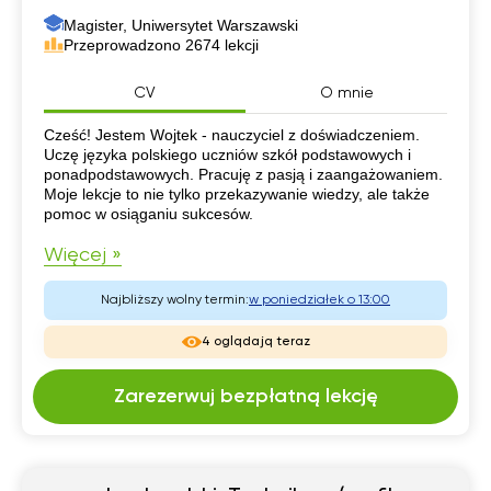
Magister, Uniwersytet Warszawski
Przeprowadzono 2674 lekcji
CV
O mnie
CV
Cześć! Jestem Wojtek - nauczyciel z doświadczeniem.
Uczę języka polskiego uczniów szkół podstawowych i
ponadpodstawowych. Pracuję z pasją i zaangażowaniem.
Moje lekcje to nie tylko przekazywanie wiedzy, ale także
pomoc w osiąganiu sukcesów.
Więcej »
Najbliższy wolny termin:
w poniedziałek o 13:00
4 oglądają teraz
Zarezerwuj bezpłatną lekcję