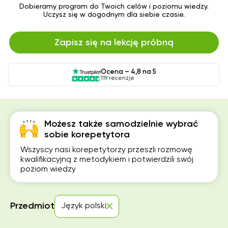
Dobieramy program do Twoich celów i poziomu wiedzy.
Uczysz się w dogodnym dla siebie czasie.
Zapisz się na lekcję próbną
Ocena – 4,8 na 5
119 recenzje
Możesz także samodzielnie wybrać
sobie korepetytora
Wszyscy nasi korepetytorzy przeszli rozmowę
kwalifikacyjną z metodykiem i potwierdzili swój
poziom wiedzy
Przedmiot
Język polski