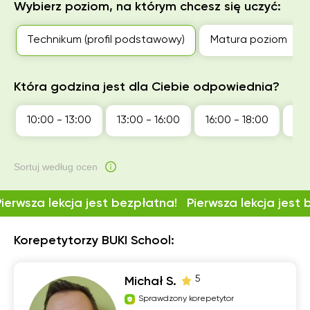
Wybierz poziom, na którym chcesz się uczyć:
Technikum (profil podstawowy)
Matura poziom
Która godzina jest dla Ciebie odpowiednia?
10:00 - 13:00
13:00 - 16:00
16:00 - 18:00
18:
Sortuj według ocen
Pierwsza lekcja jest bezpłatna!
Pierwsza lekcja jest
Korepetytorzy BUKI School:
5
Michał S.
Sprawdzony korepetytor