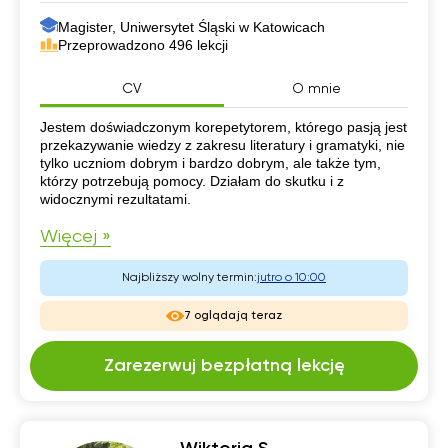
Magister, Uniwersytet Śląski w Katowicach
Przeprowadzono 496 lekcji
CV
O mnie
CV
Jestem doświadczonym korepetytorem, którego pasją jest
przekazywanie wiedzy z zakresu literatury i gramatyki, nie
tylko uczniom dobrym i bardzo dobrym, ale także tym,
którzy potrzebują pomocy. Działam do skutku i z
widocznymi rezultatami.
Więcej »
Najbliższy wolny termin:
jutro o 10:00
7 oglądają teraz
Zarezerwuj bezpłatną lekcję