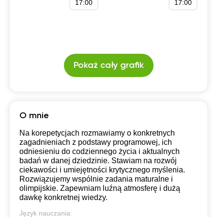
17:00
17:00
Pokaż cały grafik
O mnie
Na korepetycjach rozmawiamy o konkretnych
zagadnieniach z podstawy programowej, ich
odniesieniu do codziennego życia i aktualnych
badań w danej dziedzinie. Stawiam na rozwój
ciekawości i umiejętności krytycznego myślenia.
Rozwiązujemy wspólnie zadania maturalne i
olimpijskie. Zapewniam luźną atmosferę i dużą
dawkę konkretnej wiedzy.
Język nauczania: