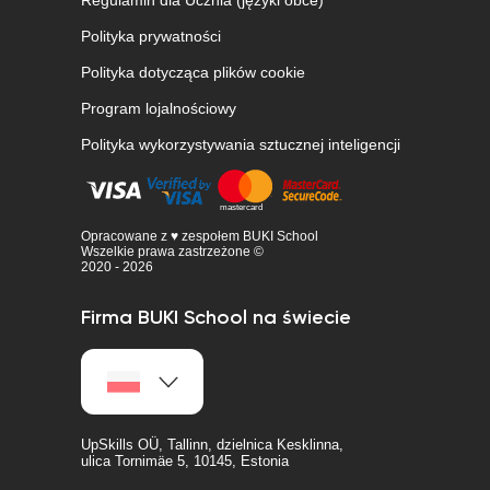
Regulamin dla Ucznia (języki obce)
Polityka prywatności
Polityka dotycząca plików cookie
Program lojalnościowy
Polityka wykorzystywania sztucznej inteligencji
Opracowane z ♥ zespołem BUKI School
Wszelkie prawa zastrzeżone ©
2020 - 2026
Firma BUKI School na świecie
UpSkills OÜ, Tallinn, dzielnica Kesklinna,
ulica Tornimäe 5, 10145, Estonia