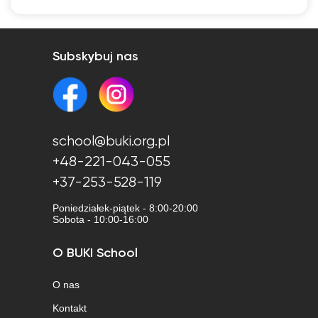
Subskybuj nas
school@buki.org.pl
+48-221-043-055
+37-253-528-119
Poniedziałek-piątek - 8:00-20:00
Sobota - 10:00-16:00
O BUKI School
O nas
Kontakt