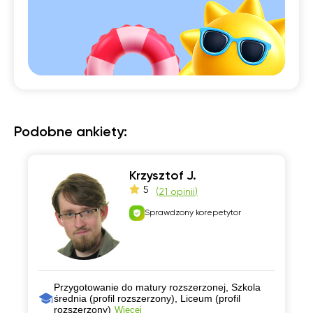
Podobne ankiety:
Krzysztof J.
5
(
21 opinii
)
Sprawdzony korepetytor
Przygotowanie do matury rozszerzonej, Szkola
średnia (profil rozszerzony), Liceum (profil
rozszerzony)
Więcej