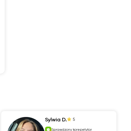
Sylwia D.
5
Sprawdzony korepetytor