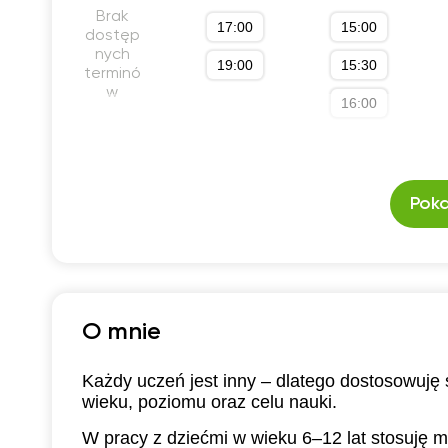
Brak
17:00
15:00
dostęp
nych
19:00
15:30
terminó
w
16:00
Poka
O mnie
Każdy uczeń jest inny – dlatego dostosowuję
wieku, poziomu oraz celu nauki.
W pracy z dziećmi w wieku 6–12 lat stosuję 