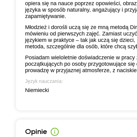
opiera się na nauce poprzez opowieści, obrazy
języka w sposób naturalny, angażujący i przyj
zapamiętywanie.
Młodzież i dorośli uczą się ze mną metodą Dir
mówieniu od pierwszych zajęć. Zamiast uczyć 
językiem w praktyce – tak jak uczą się dzieci
metoda, szczególnie dla osób, które chcą sz
Posiadam wieloletnie doświadczenie w pracy 
początkujących po osoby przygotowujące się 
prowadzę w przyjaznej atmosferze, z naciskie
Język nauczania:
Niemiecki
Opinie