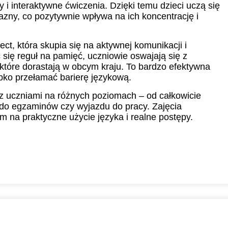
 i interaktywne ćwiczenia. Dzięki temu dzieci uczą się
azny, co pozytywnie wpływa na ich koncentrację i
ect, która skupia się na aktywnej komunikacji i
się reguł na pamięć, uczniowie oswajają się z
, które dorastają w obcym kraju. To bardzo efektywna
ybko przełamać barierę językową.
z uczniami na różnych poziomach – od całkowicie
do egzaminów czy wyjazdu do pracy. Zajęcia
m na praktyczne użycie języka i realne postępy.