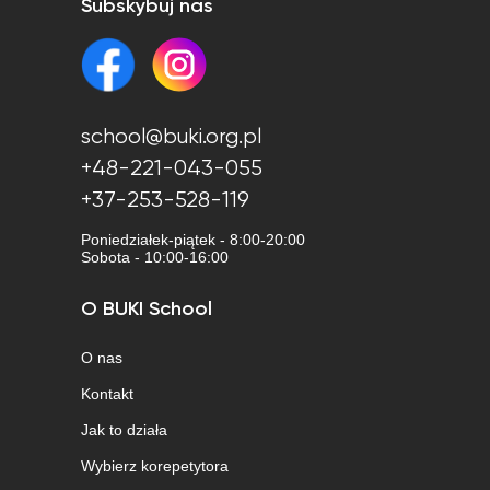
Subskybuj nas
school@buki.org.pl
+48-221-043-055
+37-253-528-119
Poniedziałek-piątek - 8:00-20:00
Sobota - 10:00-16:00
O BUKI School
O nas
Kontakt
Jak to działa
Wybierz korepetytora