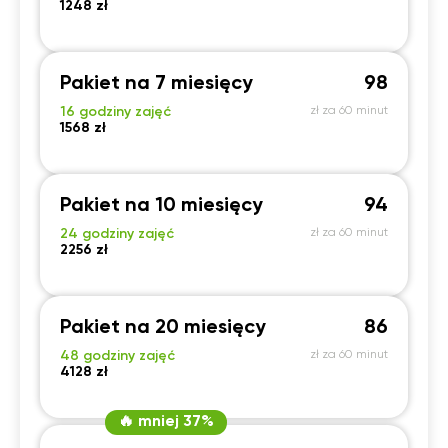
1248 zł
Pakiet na 7 miesięcy
98
16 godziny zajęć
zł za 60 minut
1568 zł
Pakiet na 10 miesięcy
94
24 godziny zajęć
zł za 60 minut
2256 zł
Pakiet na 20 miesięcy
86
48 godziny zajęć
zł za 60 minut
4128 zł
🔥 mniej 37%