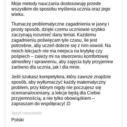
Moje metody nauczania dostosowuję przede
wszystkim do sposobu myślenia ucznia oraz jego
wieku.
Tłumaczę problematyczne zagadnienia w jasny i
prosty sposób, dzięki czemu uczniowie szybko
zaczynają rozumieć dany temat. Każdemu
zagadnieniu poświęcam tyle czasu, ile jest
potrzebne, aby uczeń dobrze się z nim oswoił. Na
moich lekcjach nie ma miejsca na krytykę czy
pośpiech – zależy mi na stworzeniu komfortowej
atmosfery i sprawieniu, aby zajęcia były przyjemne
zarówno dla ucznia, jak i dla mnie.
Jeśli szukasz korepetytora, który zawsze znajdzie
sposób, aby wytłumaczyć każdy matematyczny
problem, przy którym nigdy nie poczujesz się
oceniana/oceniany, a lekcje będą dla Ciebie
przyjemnością, a nie tylko obowiązkiem –
zapraszam do współpracy! :D
Język nauczania:
Polski