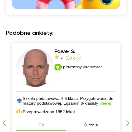
Podobne ankiety:
Paweł S.
5
(
20 opinii
)
Sprawdzony korepetytor
Szkoła podstawowa 4-6 klasa, Przygotowanie do
matury podstawowej, Egzamin 8-klasisty
Więcej
Przeprowadzono 1952 lekcji
CV
O mnie