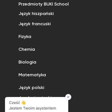
Przedmioty BUKI School
Język hiszpański
Język francuski
Fizyka
Chemia
Biologia
Matematyka
Język polski
Język niemiecki
Język angielski