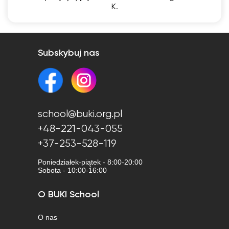
K.
Subskybuj nas
school@buki.org.pl
+48-221-043-055
+37-253-528-119
Poniedziałek-piątek - 8:00-20:00
Sobota - 10:00-16:00
O BUKI School
O nas