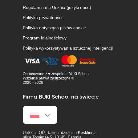
Regulamin dla Ucznia (języki obce)
Polityka prywatności
Polityka dotycząca plików cookie
Program lojalnościowy
Polityka wykorzystywania sztucznej inteligencji
Opracowane z ♥ zespołem BUKI School
Wszelkie prawa zastrzeżone ©
2020 - 2026
Firma BUKI School na świecie
UpSkills OÜ, Tallinn, dzielnica Kesklinna,
ulica Tornimäe 5, 10145, Estonia