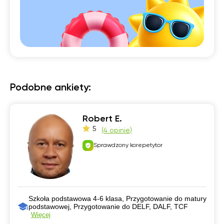
Podobne ankiety:
Robert E.
5
(
4 opinie
)
Sprawdzony korepetytor
Szkoła podstawowa 4-6 klasa, Przygotowanie do matury
podstawowej, Przygotowanie do DELF, DALF, TCF
Więcej