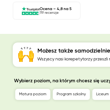
Ocena – 4,8 na 5
119 recenzje
Możesz także samodzielnie
Wszyscy nasi korepetytorzy przeszli
Wybierz poziom, na którym chcesz się ucz
Matura poziom
Program szkolny
Liceum 