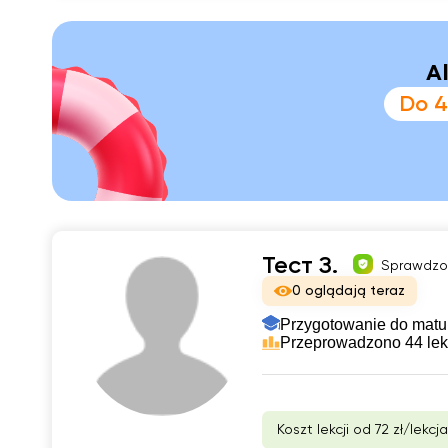
A
Do 4
Тест З.
Sprawdzo
0 oglądają teraz
Przygotowanie do matu
Przeprowadzono 44 lek
Koszt lekcji od 72 zł/lekcja