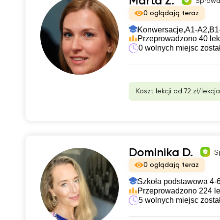
Marta Z.
Sprawd
0 oglądają teraz
Konwersacje,
A1-A2,
B1
Przeprowadzono 40 lek
0 wolnych miejsc zosta
Koszt lekcji od 72 zł/lekcja
Dominika D.
S
0 oglądają teraz
Szkoła podstawowa 4-6
Przeprowadzono 224 le
5 wolnych miejsc zosta