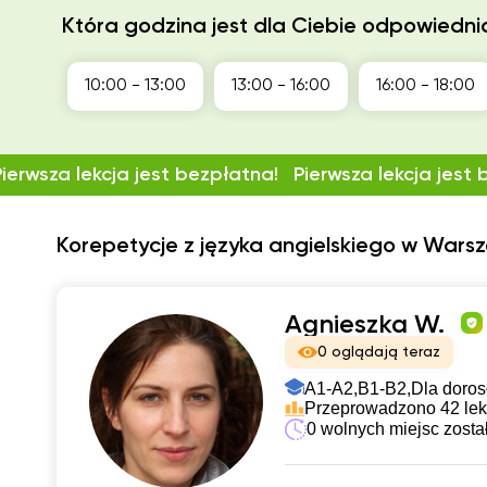
Która godzina jest dla Ciebie odpowiedni
10:00 - 13:00
13:00 - 16:00
16:00 - 18:00
Pierwsza lekcja jest bezpłatna!
Pierwsza lekcja jest
Korepetycje z języka angielskiego w Wars
Agnieszka W.
0 oglądają teraz
A1-A2,
B1-B2,
Dla doros
Przeprowadzono 42 lek
0 wolnych miejsc zosta