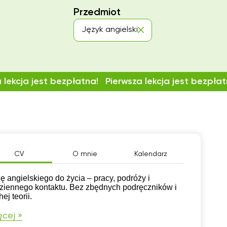
Przedmiot
Język angielski
 lekcja jest bezpłatna!
Pierwsza lekcja jest bezpłat
CV
O mnie
Kalendarz
ę angielskiego do życia – pracy, podróży i
ziennego kontaktu. Bez zbędnych podręczników i
ej teorii.
cej »