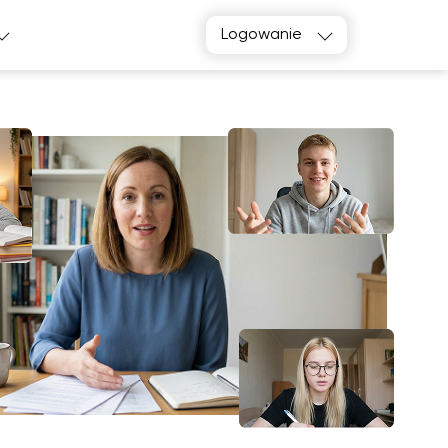
Logowanie
k, poproszę