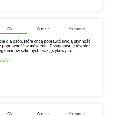
CV
O mnie
Kalendarz
cje dla osób, które chcą poprawić swoją płynność
z poprawność w mówieniu. Przygotowuję również
egzaminów szkolnych oraz językowych.
cej »
CV
O mnie
Kalendarz