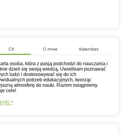
CV
O mnie
Kalendarz
arta osoba, która z pasją podchodzi do nauczania i
tnie dzieli się swoją wiedzą. Uwielbiam poznawać
ych ludzi i dostosowywać się do ich
ywidualnych potrzeb edukacyjnych, tworząc
yjazną atmosferę do nauki. Razem osiągniemy
je cele!
cej »