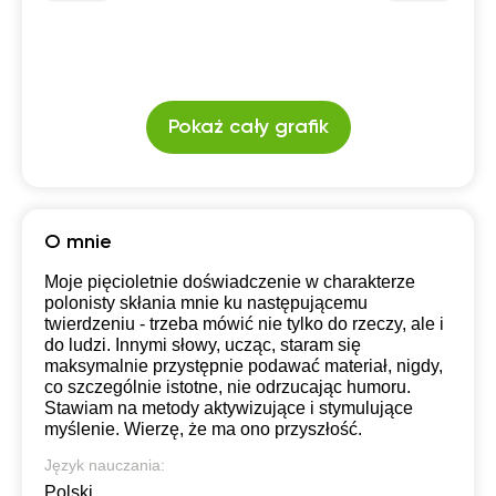
Pokaż cały grafik
O mnie
Moje pięcioletnie doświadczenie w charakterze
polonisty skłania mnie ku następującemu
twierdzeniu - trzeba mówić nie tylko do rzeczy, ale i
do ludzi. Innymi słowy, ucząc, staram się
maksymalnie przystępnie podawać materiał, nigdy,
co szczególnie istotne, nie odrzucając humoru.
Stawiam na metody aktywizujące i stymulujące
myślenie. Wierzę, że ma ono przyszłość.
Język nauczania:
Polski