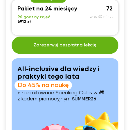
Pakiet na 24 miesięcy
72
96 godziny zajęć
zł za 60 minut
6912 zł
Zarezerwuj bezpłatną lekcję
All-inclusive dla wiedzy i
praktyki tego lata
Do 45% na naukę
+ nielimitowane Speaking Clubs w 🎁
z kodem promocyjnym
SUMMER26