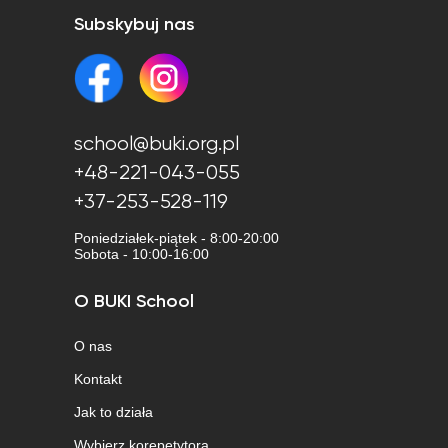
Subskybuj nas
school@buki.org.pl
+48-221-043-055
+37-253-528-119
Poniedziałek-piątek - 8:00-20:00
Sobota - 10:00-16:00
O BUKI School
O nas
Kontakt
Jak to działa
Wybierz korepetytora