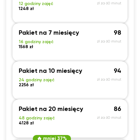
12 godziny zajęć
zł za 60 minut
1248 zł
Pakiet na 7 miesięcy
98
16 godziny zajęć
zł za 60 minut
1568 zł
Pakiet na 10 miesięcy
94
24 godziny zajęć
zł za 60 minut
2256 zł
Pakiet na 20 miesięcy
86
48 godziny zajęć
zł za 60 minut
4128 zł
🔥 mniej 37%