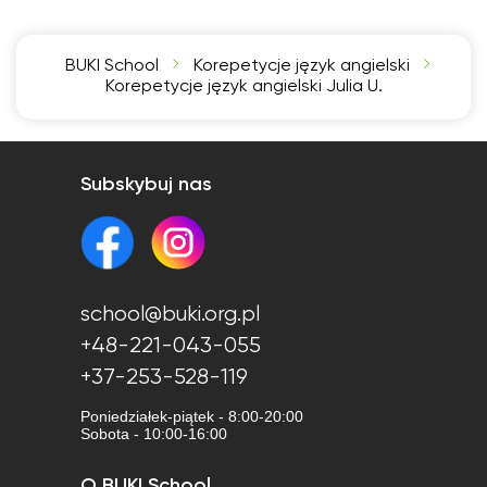
BUKI School
Korepetycje język angielski
Korepetycje język angielski Julia U.
Subskybuj nas
school@buki.org.pl
+48-221-043-055
+37-253-528-119
Poniedziałek-piątek - 8:00-20:00
Sobota - 10:00-16:00
O BUKI School