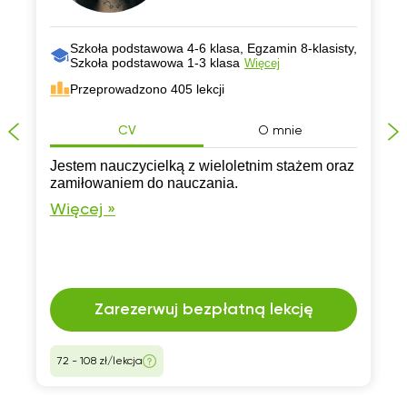
Szkoła podstawowa 4-6 klasa, Egzamin 8-klasisty,
Szkoła podstawowa 1-3 klasa
Więcej
Przeprowadzono 405 lekcji
CV
O mnie
Jestem nauczycielką z wieloletnim stażem oraz
zamiłowaniem do nauczania.
Więcej »
Zarezerwuj bezpłatną lekcję
72 - 108 zł/lekcja