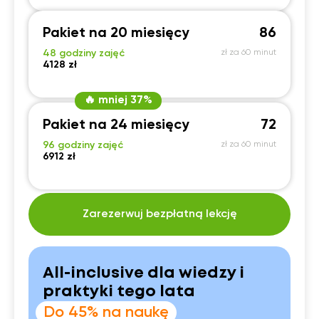
Pakiet na 20 miesięcy
86
48 godziny zajęć
zł za 60 minut
4128 zł
🔥 mniej 37%
Pakiet na 24 miesięcy
72
96 godziny zajęć
zł za 60 minut
6912 zł
Zarezerwuj bezpłatną lekcję
All-inclusive dla wiedzy i
praktyki tego lata
Do 45% na naukę