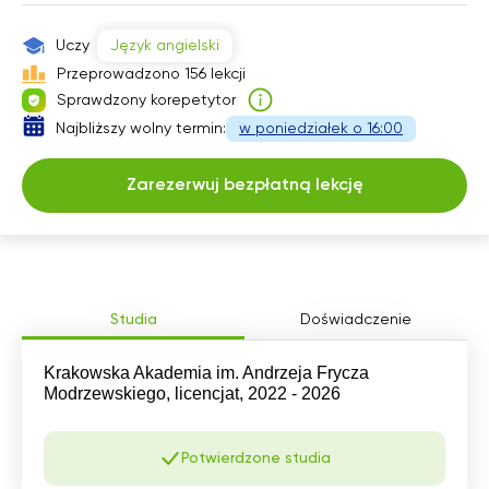
17:30
Uczy
Język angielski
18:00
Przeprowadzono 156 lekcji
Sprawdzony korepetytor
Najbliższy wolny termin:
w poniedziałek o 16:00
Zarezerwuj bezpłatną lekcję
Studia
Doświadczenie
Krakowska Akademia im. Andrzeja Frycza
Modrzewskiego, licencjat, 2022 - 2026
Potwierdzone studia