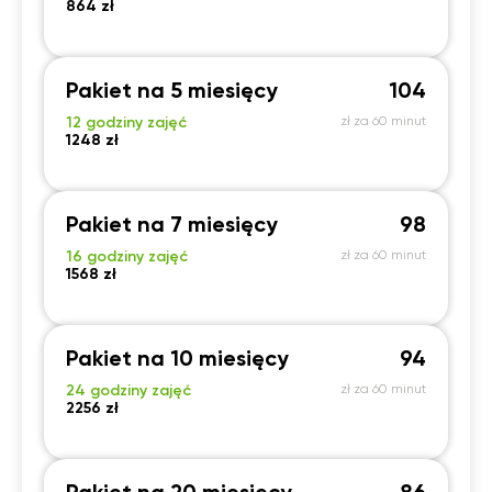
864 zł
Pakiet na 5 miesięcy
104
12 godziny zajęć
zł za 60 minut
1248 zł
Pakiet na 7 miesięcy
98
16 godziny zajęć
zł za 60 minut
1568 zł
Pakiet na 10 miesięcy
94
24 godziny zajęć
zł za 60 minut
2256 zł