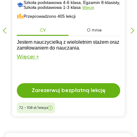
Szkoła podstawowa 4-6 klasa, Egzamin 8-klasisty,
Szkoła podstawowa 1-3 klasa
Więcej
Przeprowadzono 405 lekcji
CV
O mnie
Jestem nauczycielką z wieloletnim stażem oraz
zamiłowaniem do nauczania.
Więcej »
Zarezerwuj bezpłatną lekcję
72 - 108 zł/lekcja