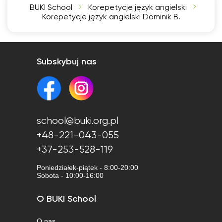
BUKI School
Korepetycje język angielski
Korepetycje język angielski Dominik B.
Subskybuj nas
school@buki.org.pl
+48-221-043-055
+37-253-528-119
Poniedziałek-piątek - 8:00-20:00
Sobota - 10:00-16:00
O BUKI School
O nas