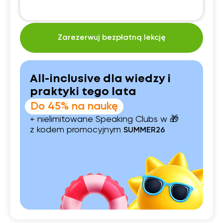
Zarezerwuj bezpłatną lekcję
All-inclusive dla wiedzy i
praktyki tego lata
Do 45% na naukę
+ nielimitowane Speaking Clubs w 🎁
z kodem promocyjnym
SUMMER26