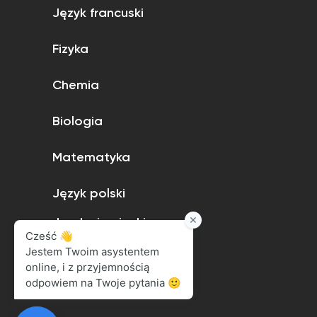
Język francuski
Fizyka
Chemia
Biologia
Matematyka
Język polski
Język niemiecki
Język angielski