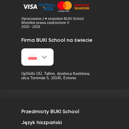
Opracowane z ♥ zespołem BUKI School
Wszelkie prawa zastrzeżone ©
2020 - 2026
Firma BUKI School na świecie
UpSkills OÜ, Tallinn, dzielnica Kesklinna,
ulica Tornimäe 5, 10145, Estonia
Przedmioty BUKI School
Język hiszpański