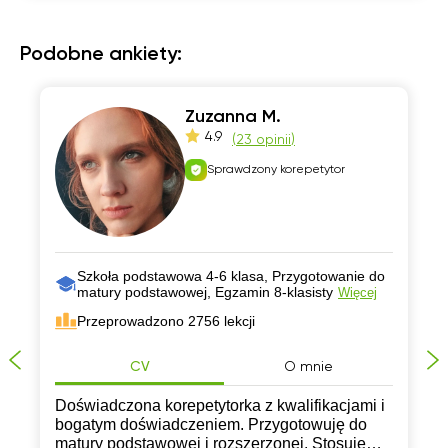
Podobne ankiety:
Zuzanna M.
4.9
(
23 opinii
)
Sprawdzony korepetytor
Szkoła podstawowa 4-6 klasa, Przygotowanie do
matury podstawowej, Egzamin 8-klasisty
Więcej
Przeprowadzono 2756 lekcji
CV
O mnie
Doświadczona korepetytorka z kwalifikacjami i
bogatym doświadczeniem. Przygotowuję do
matury podstawowej i rozszerzonej. Stosuję