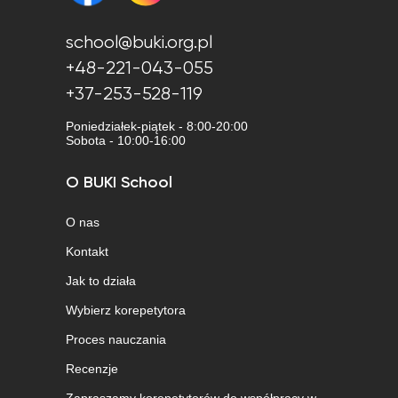
school@buki.org.pl
+48-221-043-055
+37-253-528-119
Poniedziałek-piątek - 8:00-20:00
Sobota - 10:00-16:00
O BUKI School
O nas
Kontakt
Jak to działa
Wybierz korepetytora
Proces nauczania
Recenzje