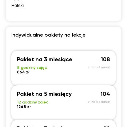
Polski
Indywidualne pakiety na lekcje
Pakiet na 3 miesiące
108
8 godziny zajęć
zł za 60 minut
864 zł
Pakiet na 5 miesięcy
104
12 godziny zajęć
zł za 60 minut
1248 zł