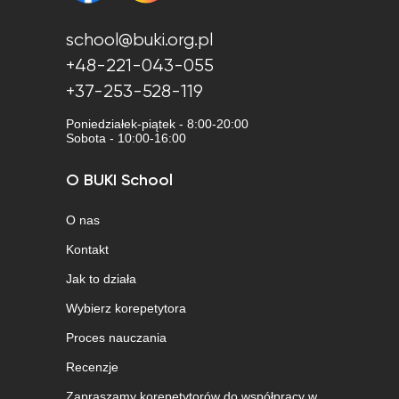
school@buki.org.pl
+48-221-043-055
+37-253-528-119
Poniedziałek-piątek - 8:00-20:00
Sobota - 10:00-16:00
O BUKI School
O nas
Kontakt
Jak to działa
Wybierz korepetytora
Proces nauczania
Recenzje
Zapraszamy korepetytorów do współpracy w