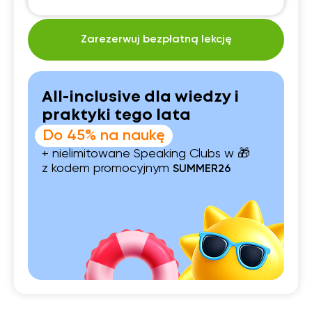
Zarezerwuj bezpłatną lekcję
All-inclusive dla wiedzy i
praktyki tego lata
Do 45% na naukę
+ nielimitowane Speaking Clubs w 🎁
z kodem promocyjnym
SUMMER26