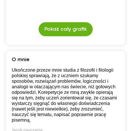
Pokaż cały grafik
O mnie
Ukończone przeze mnie studia z filozofii i filologii
polskiej sprawiają, że z uczniem szukamy
sposobów, rozwiązań problemów, logiczności i
analogii w otaczającym nas świecie, niż gotowych
odpowiedzi. Korepetycje ze mną zwykle opierają
się na tym, żeby uczeń zorientował się, że czasami
wystarczy sięgnąć do własnego doświadczenia
(nawet jeśli jest niewielkie), żeby zrozumieć,
nauczyć się tematu, napisać poprawnie pracę
pisemną.
Język nauczania: