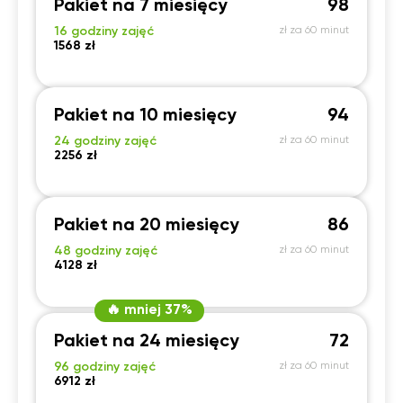
Pakiet na 7 miesięcy
98
16 godziny zajęć
zł za 60 minut
1568 zł
Pakiet na 10 miesięcy
94
24 godziny zajęć
zł za 60 minut
2256 zł
Pakiet na 20 miesięcy
86
48 godziny zajęć
zł za 60 minut
4128 zł
🔥 mniej 37%
Pakiet na 24 miesięcy
72
96 godziny zajęć
zł za 60 minut
6912 zł