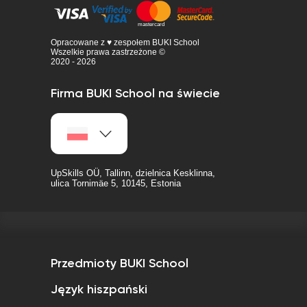
Opracowane z ♥ zespołem BUKI School
Wszelkie prawa zastrzeżone ©
2020 - 2026
Firma BUKI School na świecie
UpSkills OÜ, Tallinn, dzielnica Kesklinna,
ulica Tornimäe 5, 10145, Estonia
Przedmioty BUKI School
Język hiszpański