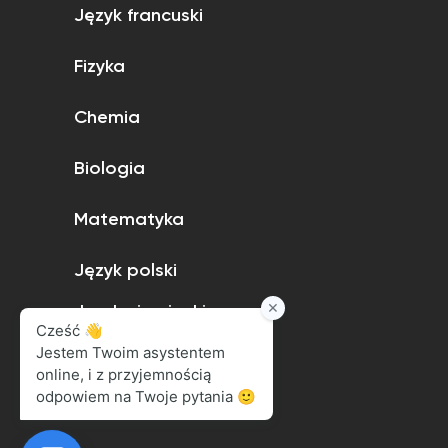
Język francuski
Fizyka
Chemia
Biologia
Matematyka
Język polski
Język niemiecki
Język angielski