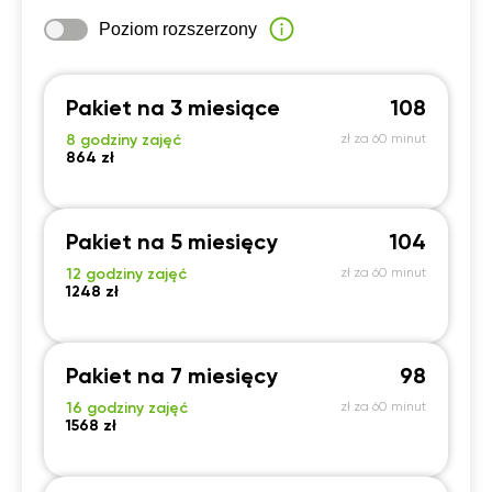
Poziom rozszerzony
Pakiet na 3 miesiące
108
8 godziny zajęć
zł za 60 minut
864 zł
Pakiet na 5 miesięcy
104
12 godziny zajęć
zł za 60 minut
1248 zł
Pakiet na 7 miesięcy
98
16 godziny zajęć
zł za 60 minut
1568 zł