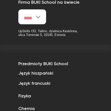
Firma BUKI School na świecie
UpSkills OÜ, Tallinn, dzielnica Kesklinna,
ulica Tornimäe 5, 10145, Estonia
Przedmioty BUKI School
Język hiszpański
Język francuski
Fizyka
Chemia