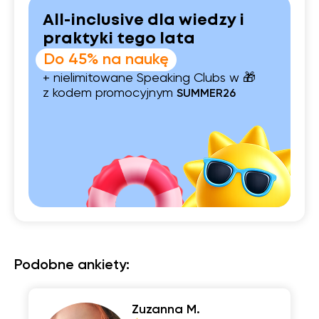
All-inclusive dla wiedzy i
praktyki tego lata
Do 45% na naukę
+ nielimitowane Speaking Clubs w 🎁
z kodem promocyjnym
SUMMER26
Podobne ankiety:
Zuzanna M.