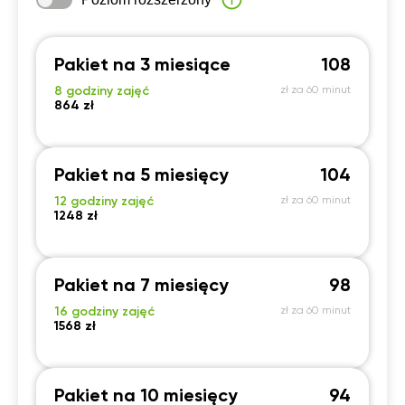
Pakiet na 3 miesiące
108
8 godziny zajęć
zł za 60 minut
864 zł
Pakiet na 5 miesięcy
104
12 godziny zajęć
zł za 60 minut
1248 zł
Pakiet na 7 miesięcy
98
16 godziny zajęć
zł za 60 minut
1568 zł
Pakiet na 10 miesięcy
94