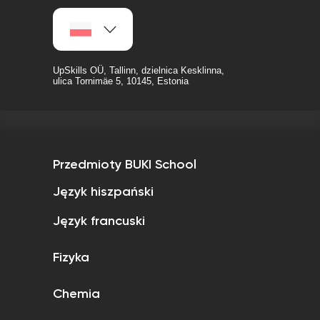
UpSkills OÜ, Tallinn, dzielnica Kesklinna,
ulica Tornimäe 5, 10145, Estonia
Przedmioty BUKI School
Język hiszpański
Język francuski
Fizyka
Chemia