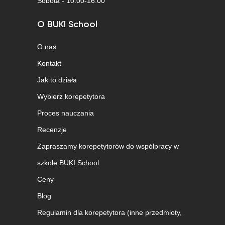
Sobota - 10:00-16:00
O BUKI School
O nas
Kontakt
Jak to działa
Wybierz korepetytora
Proces nauczania
Recenzje
Zapraszamy korepetytorów do współpracy w
szkole BUKI School
Ceny
Blog
Regulamin dla korepetytora (inne przedmioty,