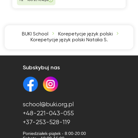
BUKI School
Korepetycje język polski
Korepetycje język polski Natalia S.
Subskybuj nas
school@buki.org.pl
+48-221-043-055
+37-253-528-119
Poniedziałek-piątek - 8:00-20:00