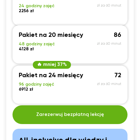
24 godziny zajęć
zł za 60 minut
2256 zł
Pakiet na 20 miesięcy
86
48 godziny zajęć
zł za 60 minut
4128 zł
🔥 mniej 37%
Pakiet na 24 miesięcy
72
96 godziny zajęć
zł za 60 minut
6912 zł
Zarezerwuj bezpłatną lekcję