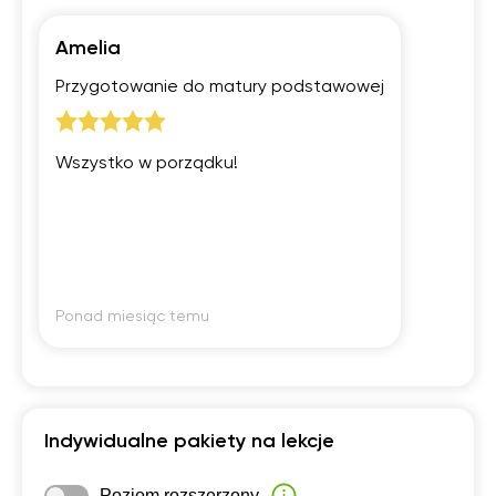
Amelia
Przygotowanie do matury podstawowej
Wszystko w porządku!
Ponad miesiąc temu
Indywidualne pakiety na lekcje
Poziom rozszerzony