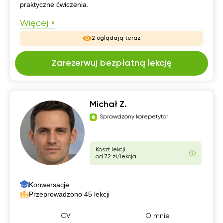
praktyczne ćwiczenia.
Więcej »
2 oglądają teraz
Zarezerwuj bezpłatną lekcję
Michał Z.
Sprawdzony korepetytor
Koszt lekcji
od 72 zł/lekcja
Konwersacje
Przeprowadzono 45 lekcji
CV
O mnie