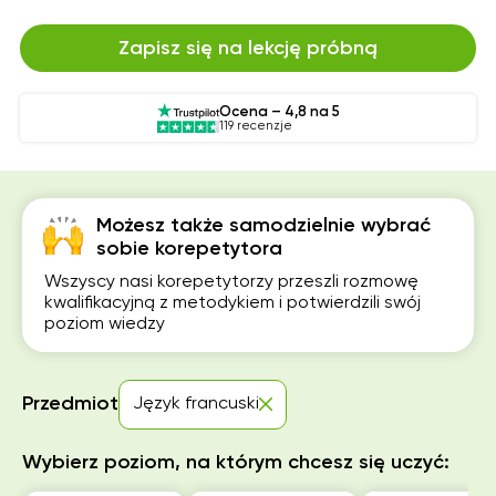
Zapisz się na lekcję próbną
Ocena – 4,8 na 5
119 recenzje
Możesz także samodzielnie wybrać
sobie korepetytora
Wszyscy nasi korepetytorzy przeszli rozmowę
kwalifikacyjną z metodykiem i potwierdzili swój
poziom wiedzy
Przedmiot
Język francuski
Wybierz poziom, na którym chcesz się uczyć: