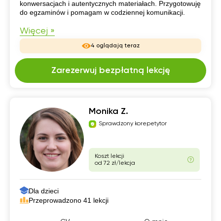
konwersacjach i autentycznych materiałach. Przygotowuję
do egzaminów i pomagam w codziennej komunikacji.
Więcej »
4 oglądają teraz
Zarezerwuj bezpłatną lekcję
Monika Z.
Sprawdzony korepetytor
Koszt lekcji
od 72 zł/lekcja
Dla dzieci
Przeprowadzono 41 lekcji