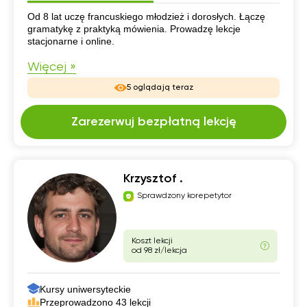
CV
Od 8 lat uczę francuskiego młodzież i dorosłych. Łączę
gramatykę z praktyką mówienia. Prowadzę lekcje
stacjonarne i online.
Więcej »
5 oglądają teraz
Zarezerwuj bezpłatną lekcję
Krzysztof .
Sprawdzony korepetytor
Koszt lekcji
od 98 zł/lekcja
Kursy uniwersyteckie
Przeprowadzono 43 lekcji