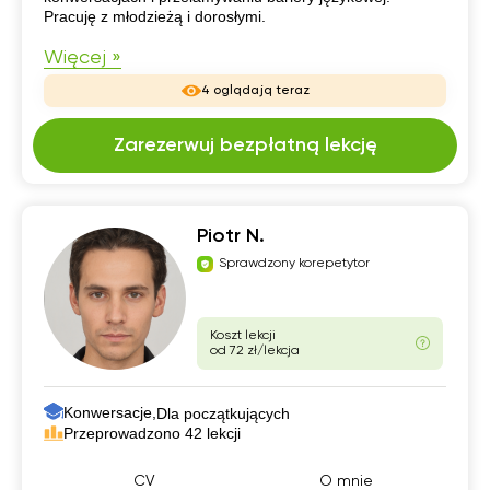
Pracuję z młodzieżą i dorosłymi.
Więcej »
4 oglądają teraz
Zarezerwuj bezpłatną lekcję
Piotr N.
Sprawdzony korepetytor
Koszt lekcji
od 72 zł/lekcja
Konwersacje,
Dla początkujących
Przeprowadzono 42 lekcji
CV
O mnie