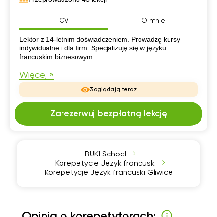
CV
O mnie
CV
Lektor z 14-letnim doświadczeniem. Prowadzę kursy
indywidualne i dla firm. Specjalizuję się w języku
francuskim biznesowym.
Więcej »
3 oglądają teraz
Zarezerwuj bezpłatną lekcję
BUKI School
Korepetycje Język francuski
Korepetycje Język francuski Gliwice
Opinia o korepetytorach: