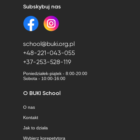
Subskybuj nas
school@buki.org.pl
+48-221-043-055
+37-253-528-119
Poniedziałek-piątek - 8:00-20:00
Sobota - 10:00-16:00
O BUKI School
O nas
Kontakt
Jak to działa
Wybierz korepetytora