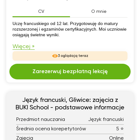
CV
O mnie
CV
Uczę francuskiego od 12 lat. Przygotowuję do matury
rozszerzonej i egzaminów certyfikacyjnych. Moi uczniowie
osiągają świetne wyniki.
Więcej »
3 oglądają teraz
Zarezerwuj bezpłatną lekcję
Język francuski, Gliwice: zajęcia z
BUKI School - podstawowe informacje
Przedmiot nauczania
Język francuski
Średnia ocena korepetytorów
5 ⭐
Zajęcia
Online