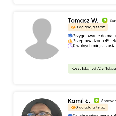
Tomasz W.
Spr
0 oglądają teraz
Przygotowanie do matu
Przeprowadzono 45 lek
0 wolnych miejsc zosta
Koszt lekcji od 72 zł/lekcja
Kamil Ł.
Sprawdz
0 oglądają teraz