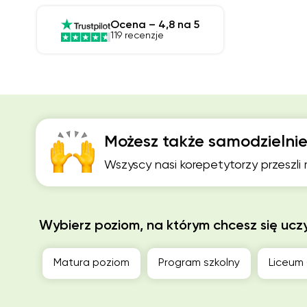
Ocena – 4,8 na 5
119 recenzje
Możesz także samodzielnie
Wszyscy nasi korepetytorzy przeszli
Wybierz poziom, na którym chcesz się ucz
Matura poziom
Program szkolny
Liceum 