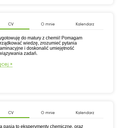
CV
O mnie
Kalendarz
ygotowuję do matury z chemii! Pomagam
rządkować wiedzę, zrozumieć pytania
aminacyjne i doskonalić umiejętność
wiązywania zadań.
cej »
CV
O mnie
Kalendarz
a pasja to eksperymenty chemiczne, oraz