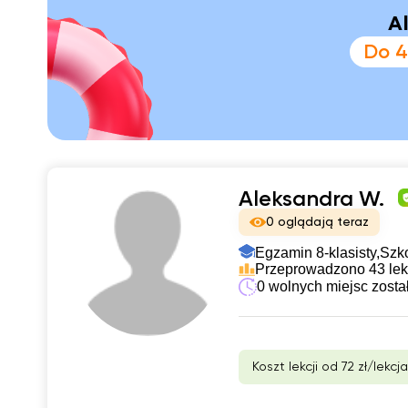
A
Do 4
Aleksandra W.
0 oglądają teraz
Egzamin 8-klasisty,
Szk
Przeprowadzono 43 lek
0 wolnych miejsc zosta
Koszt lekcji od 72 zł/lekcja