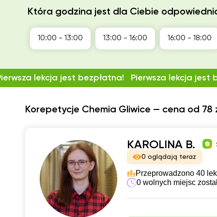
Która godzina jest dla Ciebie odpowiedni
10:00 - 13:00
13:00 - 16:00
16:00 - 18:00
Pierwsza lekcja jest bezpłatna!
Pierwsza lekcja jest
Korepetycje Chemia Gliwice — cena od 78 z
KAROLINA B.
0 oglądają teraz
Przeprowadzono 40 lek
0 wolnych miejsc zosta