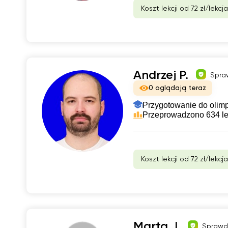
Koszt lekcji od 72 zł/lekcja
Andrzej P.
Spra
0 oglądają teraz
Przygotowanie do olimp
Przeprowadzono 634 le
Koszt lekcji od 72 zł/lekcja
Marta J.
Sprawd