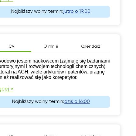
Najbliższy wolny termin:
jutro o 19:00
CV
O mnie
Kalendarz
odowo jestem naukowcem (zajmuję się badaniami
oratoryjnymi i rozwojem technologii chemicznych).
torat na AGH, wiele artykułów i patentów, pragnę
nież realizować się jako korepetytor.
cej »
Najbliższy wolny termin:
dziś o 16:00