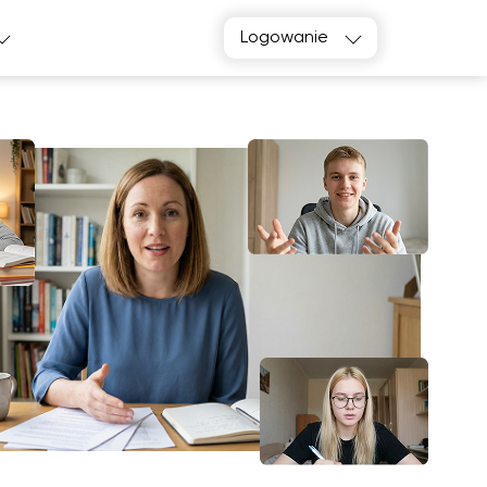
Logowanie
k, poproszę