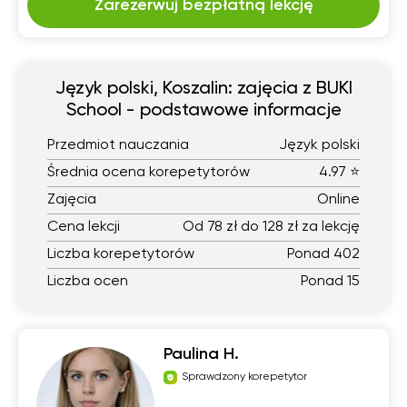
Zarezerwuj bezpłatną lekcję
Język polski, Koszalin: zajęcia z BUKI
School - podstawowe informacje
Przedmiot nauczania
Język polski
Średnia ocena korepetytorów
4.97 ⭐
Zajęcia
Online
Cena lekcji
Od 78 zł do 128 zł za lekcję
Liczba korepetytorów
Ponad 402
Liczba ocen
Ponad 15
Paulina H.
Sprawdzony korepetytor