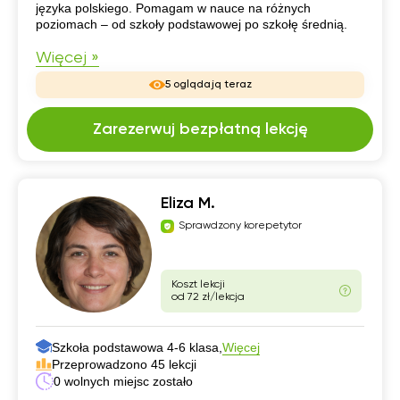
języka polskiego. Pomagam w nauce na różnych
poziomach – od szkoły podstawowej po szkołę średnią.
Więcej »
5 oglądają teraz
Zarezerwuj bezpłatną lekcję
Eliza M.
Sprawdzony korepetytor
Koszt lekcji
od 72 zł/lekcja
Szkoła podstawowa 4-6 klasa,
Więcej
Przeprowadzono 45 lekcji
0 wolnych miejsc zostało