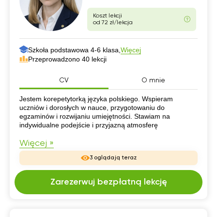
Koszt lekcji
od 72 zł/lekcja
Szkoła podstawowa 4-6 klasa,
Więcej
Przeprowadzono 40 lekcji
CV
O mnie
CV
Jestem korepetytorką języka polskiego. Wspieram
uczniów i dorosłych w nauce, przygotowaniu do
egzaminów i rozwijaniu umiejętności. Stawiam na
indywidualne podejście i przyjazną atmosferę
Więcej »
3 oglądają teraz
Zarezerwuj bezpłatną lekcję