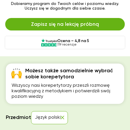
Dobieramy program do Twoich celów i poziomu wiedzy.
Uczysz się w dogodnym dla siebie czasie.
Zapisz się na lekcję próbną
Ocena – 4,8 na 5
119 recenzje
Możesz także samodzielnie wybrać
sobie korepetytora
Wszyscy nasi korepetytorzy przeszli rozmowę
kwalifikacyjną z metodykiem i potwierdzili swój
poziom wiedzy
Przedmiot
Język polski