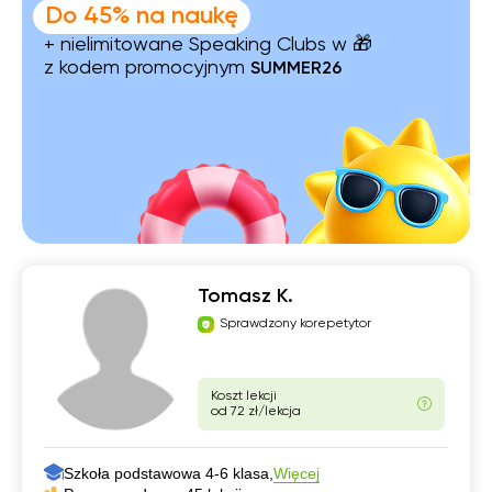
Do 45% na naukę
+ nielimitowane Speaking Clubs w 🎁
z kodem promocyjnym
SUMMER26
Tomasz K.
Sprawdzony korepetytor
Koszt lekcji
od 72 zł/lekcja
Szkoła podstawowa 4-6 klasa,
Więcej