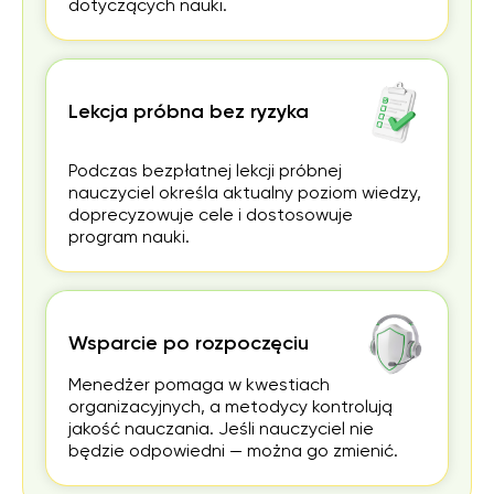
dotyczących nauki.
Lekcja próbna bez ryzyka
Podczas bezpłatnej lekcji próbnej
nauczyciel określa aktualny poziom wiedzy,
doprecyzowuje cele i dostosowuje
program nauki.
Wsparcie po rozpoczęciu
Menedżer pomaga w kwestiach
organizacyjnych, a metodycy kontrolują
jakość nauczania. Jeśli nauczyciel nie
będzie odpowiedni — można go zmienić.