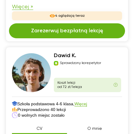
Więcej »
4 oglądają teraz
Zarezerwuj bezpłatną lekcję
Dawid K.
Sprawdzony korepetytor
Koszt lekcji
od 72 zł/lekcja
Szkoła podstawowa 4-6 klasa,
Więcej
Przeprowadzono 40 lekcji
0 wolnych miejsc zostało
CV
O mnie