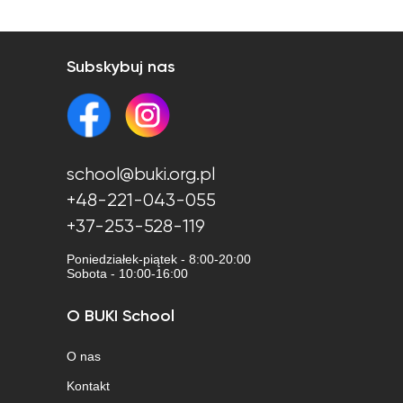
Subskybuj nas
school@buki.org.pl
+48-221-043-055
+37-253-528-119
Poniedziałek-piątek - 8:00-20:00
Sobota - 10:00-16:00
O BUKI School
O nas
Kontakt