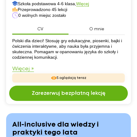
Szkoła podstawowa 4-6 klasa,
Więcej
Przeprowadzono 45 lekcji
0 wolnych miejsc zostało
CV
O mnie
CV
Polski dla dzieci! Stosuję gry edukacyjne, piosenki, bajki i
ćwiczenia interaktywne, aby nauka była przyjemna i
skuteczna. Pomagam w opanowaniu języka do szkoły i
codziennej komunikacji.
Więcej »
5 oglądają teraz
Zarezerwuj bezpłatną lekcję
All-inclusive dla wiedzy i
praktyki tego lata