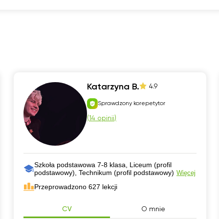
Katarzyna B.
4.9
Sprawdzony korepetytor
(
14 opinii
)
Szkoła podstawowa 7-8 klasa, Liceum (profil
podstawowy), Technikum (profil podstawowy)
Więcej
Przeprowadzono 627 lekcji
CV
O mnie