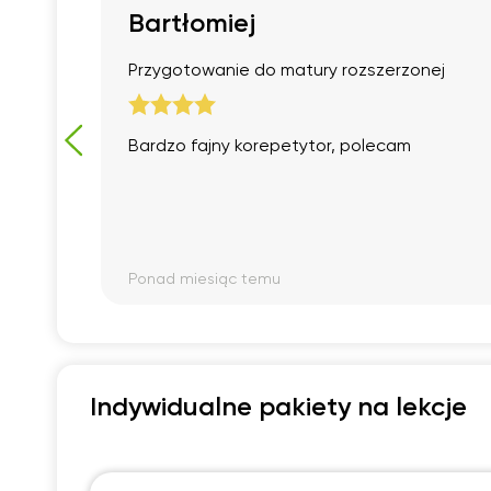
Bartłomiej
Przygotowanie do matury rozszerzonej
Bardzo fajny korepetytor, polecam
Ponad miesiąc temu
Indywidualne pakiety na lekcje