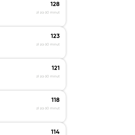
128
zł za 60 minut
123
zł za 60 minut
121
zł za 60 minut
118
zł za 60 minut
114