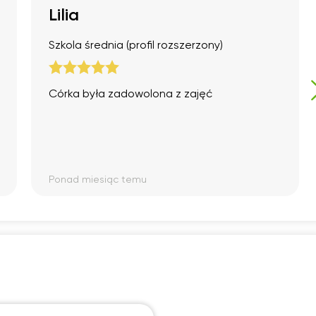
Lilia
Szkola średnia (profil rozszerzony)
Córka była zadowolona z zajęć
Ponad miesiąc temu