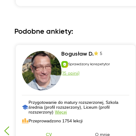
Podobne ankiety:
Bogusław D.
5
Sprawdzony korepetytor
(
15 opinii
)
Przygotowanie do matury rozszerzonej, Szkola
średnia (profil rozszerzony), Liceum (profil
rozszerzony)
Więcej
Przeprowadzono 1754 lekcji
CV
O mnie