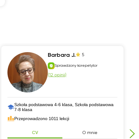
Barbara J.
5
Sprawdzony korepetytor
(
12 opinii
)
Szkoła podstawowa 4-6 klasa, Szkoła podstawowa
7-8 klasa
Przeprowadzono 1011 lekcji
CV
O mnie