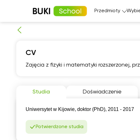
Przedmioty
Wybie
Matematyka
Język angi
CV
Fizyka
Język fran
Język polski
Język nie
Zajęcia z fizyki i matematyki rozszerzonej, 
Chemia
Język his
Biologia
czw
Studia
Doświadczenie
6
Uniwersytet w Kijowie, doktor (PhD), 2011 - 2017
14:00
1
14:30
1
Potwierdzone studia
15:00
1