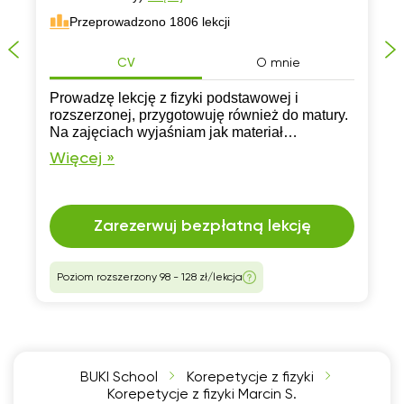
Przeprowadzono 1806 lekcji
CV
O mnie
Prowadzę lekcję z fizyki podstawowej i
rozszerzonej, przygotowuję również do matury.
Na zajęciach wyjaśniam jak materiał
teoretyczny, tak i pomagam uczniom
Więcej »
rozwiązywać zadania
Zarezerwuj bezpłatną lekcję
Poziom rozszerzony 98 - 128 zł/lekcja
BUKI School
Korepetycje z fizyki
Korepetycje z fizyki Marcin S.