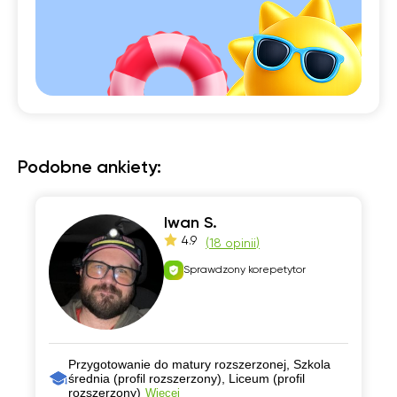
Podobne ankiety:
Iwan S.
4.9
(
18 opinii
)
Sprawdzony korepetytor
Przygotowanie do matury rozszerzonej, Szkola
średnia (profil rozszerzony), Liceum (profil
rozszerzony)
Więcej