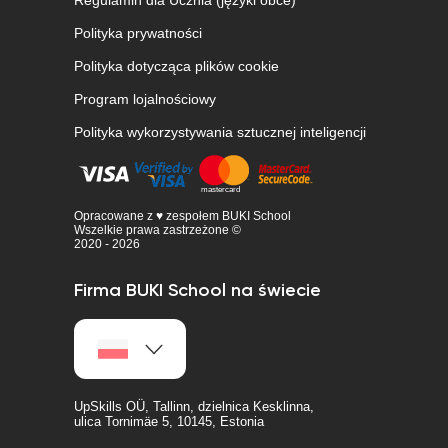
Regulamin dla Ucznia (języki obce)
Polityka prywatności
Polityka dotycząca plików cookie
Program lojalnościowy
Polityka wykorzystywania sztucznej inteligencji
Opracowane z ♥ zespołem BUKI School
Wszelkie prawa zastrzeżone ©
2020 - 2026
Firma BUKI School na świecie
UpSkills OÜ, Tallinn, dzielnica Kesklinna,
ulica Tornimäe 5, 10145, Estonia