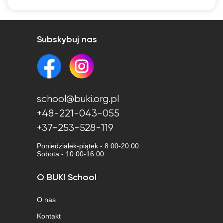
Subskybuj nas
school@buki.org.pl
+48-221-043-055
+37-253-528-119
Poniedziałek-piątek - 8:00-20:00
Sobota - 10:00-16:00
O BUKI School
O nas
Kontakt