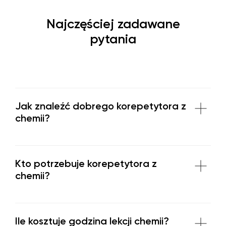
Najczęściej zadawane
pytania
Jak znaleźć dobrego korepetytora z
chemii?
Kto potrzebuje korepetytora z
chemii?
Ile kosztuje godzina lekcji chemii?