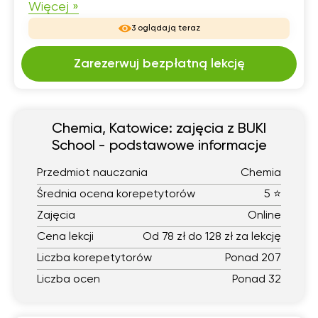
Więcej »
3 oglądają teraz
Zarezerwuj bezpłatną lekcję
Chemia, Katowice: zajęcia z BUKI
School - podstawowe informacje
Przedmiot nauczania
Chemia
Średnia ocena korepetytorów
5 ⭐
Zajęcia
Online
Cena lekcji
Od 78 zł do 128 zł za lekcję
Liczba korepetytorów
Ponad 207
Liczba ocen
Ponad 32