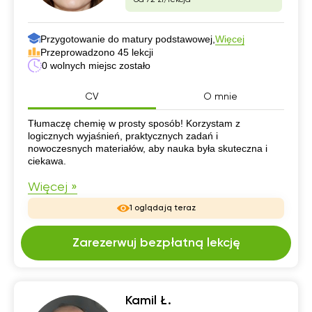
Przygotowanie do matury podstawowej,
Więcej
Przeprowadzono 45 lekcji
0 wolnych miejsc zostało
CV
O mnie
CV
Tłumaczę chemię w prosty sposób! Korzystam z
logicznych wyjaśnień, praktycznych zadań i
nowoczesnych materiałów, aby nauka była skuteczna i
ciekawa.
Więcej »
1 oglądają teraz
Zarezerwuj bezpłatną lekcję
Kamil Ł.