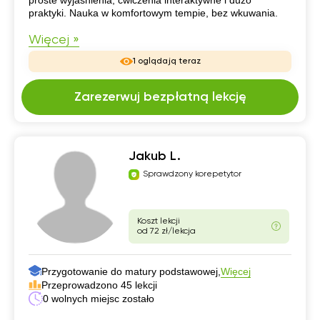
praktyki. Nauka w komfortowym tempie, bez wkuwania.
Więcej »
1 oglądają teraz
Zarezerwuj bezpłatną lekcję
Jakub L.
Sprawdzony korepetytor
Koszt lekcji
od 72 zł/lekcja
Przygotowanie do matury podstawowej,
Więcej
Przeprowadzono 45 lekcji
0 wolnych miejsc zostało