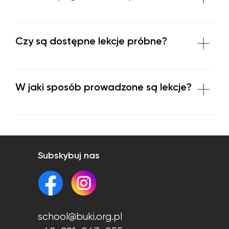
Czy są dostępne lekcje próbne?
W jaki sposób prowadzone są lekcje?
Subskybuj nas
school@buki.org.pl