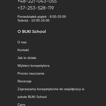
+48-221-043-055
+37-253-528-119
Poniedziałek-piątek - 8:00-20:00
Sobota - 10:00-16:00
O BUKI School
O nas
Kontakt
Jak to działa
Wybierz korepetytora
Proces nauczania
Recenzje
Zapraszamy korepetytorów do współpracy w
szkole BUKI School
Ceny