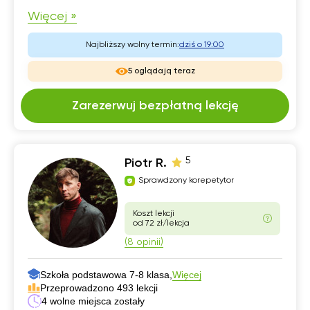
Więcej »
Najbliższy wolny termin:
dziś o 19:00
5 oglądają teraz
Zarezerwuj bezpłatną lekcję
5
Piotr R.
Sprawdzony korepetytor
Koszt lekcji
od 72 zł/lekcja
(8 opinii)
Szkoła podstawowa 7-8 klasa,
Więcej
Przeprowadzono 493 lekcji
4 wolne miejsca zostały