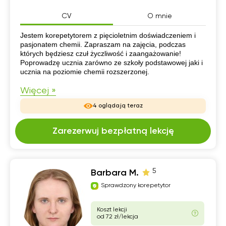
CV
O mnie
CV
Jestem korepetytorem z pięcioletnim doświadczeniem i
pasjonatem chemii. Zapraszam na zajęcia, podczas
których będziesz czuł życzliwość i zaangażowanie!
Poprowadzę ucznia zarówno ze szkoły podstawowej jaki i
ucznia na poziomie chemii rozszerzonej.
Więcej »
4 oglądają teraz
Zarezerwuj bezpłatną lekcję
5
Barbara M.
Sprawdzony korepetytor
Koszt lekcji
od 72 zł/lekcja