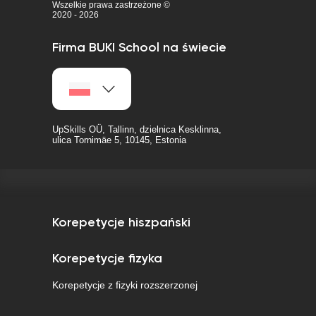
Wszelkie prawa zastrzeżone ©
2020 - 2026
Firma BUKI School na świecie
UpSkills OÜ, Tallinn, dzielnica Kesklinna,
ulica Tornimäe 5, 10145, Estonia
Korepetycje hiszpański
Korepetycje fizyka
Korepetycje z fizyki rozszerzonej