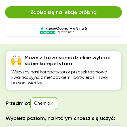
Zapisz się na lekcję próbną
Ocena – 4,8 na 5
119 recenzje
Możesz także samodzielnie wybrać
sobie korepetytora
Wszyscy nasi korepetytorzy przeszli rozmowę
kwalifikacyjną z metodykiem i potwierdzili swój
poziom wiedzy
Przedmiot
Chemia
Wybierz poziom, na którym chcesz się uczyć: