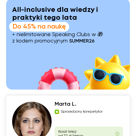
All-inclusive dla wiedzy i
praktyki tego lata
Do 45% na naukę
+ nielimitowane Speaking Clubs w 🎁
z kodem promocyjnym
SUMMER26
Marta L.
Sprawdzony korepetytor
Koszt lekcji
od 72 zł/lekcja