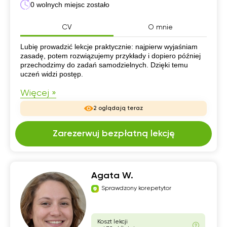
0 wolnych miejsc zostało
CV
O mnie
CV
Lubię prowadzić lekcje praktycznie: najpierw wyjaśniam
zasadę, potem rozwiązujemy przykłady i dopiero później
przechodzimy do zadań samodzielnych. Dzięki temu
uczeń widzi postęp.
Więcej »
2 oglądają teraz
Zarezerwuj bezpłatną lekcję
Agata W.
Sprawdzony korepetytor
Koszt lekcji