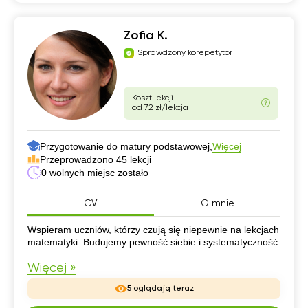
Zofia K.
Sprawdzony korepetytor
Koszt lekcji
od 72 zł/lekcja
Przygotowanie do matury podstawowej,
Więcej
Przeprowadzono 45 lekcji
0 wolnych miejsc zostało
CV
O mnie
CV
Wspieram uczniów, którzy czują się niepewnie na lekcjach
matematyki. Budujemy pewność siebie i systematyczność.
Więcej »
5 oglądają teraz