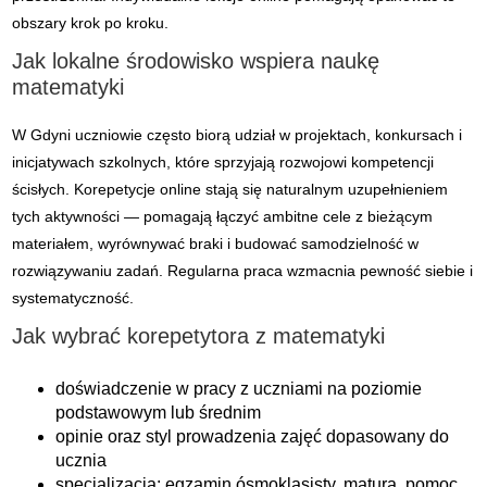
obszary krok po kroku.
Jak lokalne środowisko wspiera naukę
matematyki
W Gdyni uczniowie często biorą udział w projektach, konkursach i
inicjatywach szkolnych, które sprzyjają rozwojowi kompetencji
ścisłych. Korepetycje online stają się naturalnym uzupełnieniem
tych aktywności — pomagają łączyć ambitne cele z bieżącym
materiałem, wyrównywać braki i budować samodzielność w
rozwiązywaniu zadań. Regularna praca wzmacnia pewność siebie i
systematyczność.
Jak wybrać korepetytora z matematyki
doświadczenie w pracy z uczniami na poziomie
podstawowym lub średnim
opinie oraz styl prowadzenia zajęć dopasowany do
ucznia
specjalizacja: egzamin ósmoklasisty, matura, pomoc