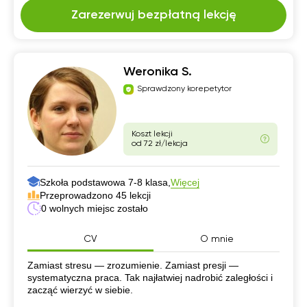
Zarezerwuj bezpłatną lekcję
Weronika S.
Sprawdzony korepetytor
Koszt lekcji
od 72 zł/lekcja
Szkoła podstawowa 7-8 klasa,
Więcej
Przeprowadzono 45 lekcji
0 wolnych miejsc zostało
CV
O mnie
CV
Zamiast stresu — zrozumienie. Zamiast presji —
systematyczna praca. Tak najłatwiej nadrobić zaległości i
zacząć wierzyć w siebie.