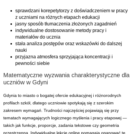
sprawdzani korepetytorzy z doświadczeniem w pracy
z uczniami na różnych etapach edukacji
jasny sposób tłumaczenia złożonych zagadnień
indywidualne dostosowanie metody pracy i
materiałów do ucznia
stała analiza postępów oraz wskazówki do dalszej
nauki
przyjazna atmosfera sprzyjająca koncentracji i
pewności siebie
Matematyczne wyzwania charakterystyczne dla
uczniów w Gdyni
Gdynia to miasto o bogatej ofercie edukacyjnej i różnorodnych
profilach szkół, dlatego uczniowie spotykają się z szerokim
zakresem wymagań. Trudności najczęściej pojawiają się przy
tematach wymagających logicznego myślenia i pracy etapowej —
takich jak funkcje, proporcje, zadania tekstowe czy geometria
przestrzenna. Indywidualne lekcje online pomagają opanować te