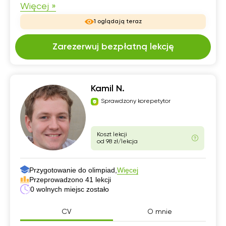
Więcej »
1 oglądają teraz
Zarezerwuj bezpłatną lekcję
Kamil N.
Sprawdzony korepetytor
Koszt lekcji
od 98 zł/lekcja
Przygotowanie do olimpiad,
Więcej
Przeprowadzono 41 lekcji
0 wolnych miejsc zostało
CV
O mnie