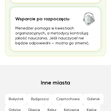
Wsparcie po rozpoczęciu
Menedżer pomaga w kwestiach
organizacyjnych, a metodycy kontrolują
jakość nauczania. Jeśli nauczyciel nie
będzie odpowiedni — można go zmienić.
Inne miasta
Bialystok
Bydgoszcz
Częstochowa
Gdansk
Gdynia
Gliwice
Kalisz
Katowice
Kielce