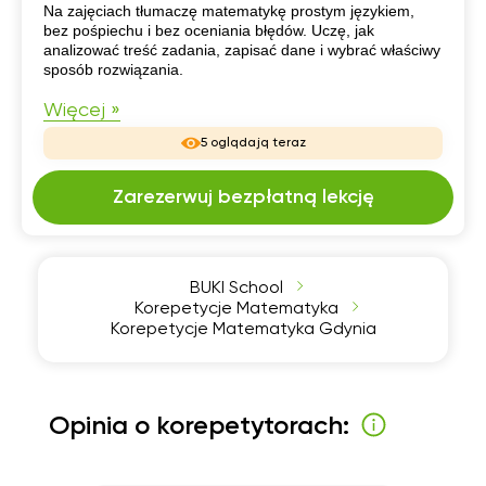
CV
Na zajęciach tłumaczę matematykę prostym językiem,
bez pośpiechu i bez oceniania błędów. Uczę, jak
analizować treść zadania, zapisać dane i wybrać właściwy
sposób rozwiązania.
Więcej »
5 oglądają teraz
Zarezerwuj bezpłatną lekcję
BUKI School
Korepetycje Matematyka
Korepetycje Matematyka Gdynia
Opinia o korepetytorach: