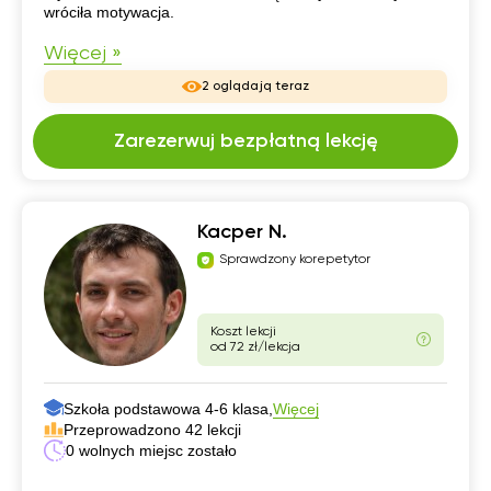
wróciła motywacja.
Więcej »
2 oglądają teraz
Zarezerwuj bezpłatną lekcję
Kacper N.
Sprawdzony korepetytor
Koszt lekcji
od 72 zł/lekcja
Szkoła podstawowa 4-6 klasa,
Więcej
Przeprowadzono 42 lekcji
0 wolnych miejsc zostało