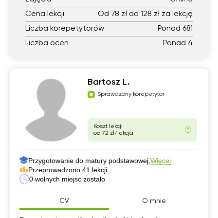
Cena lekcji
Od 78 zł do 128 zł za lekcję
Liczba korepetytorów
Ponad 681
Liczba ocen
Ponad 4
Bartosz L.
Sprawdzony korepetytor
Koszt lekcji
od 72 zł/lekcja
Przygotowanie do matury podstawowej,
Więcej
Przeprowadzono 41 lekcji
0 wolnych miejsc zostało
CV
O mnie