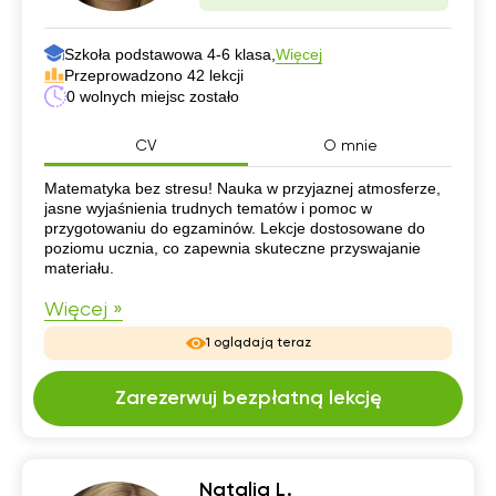
Szkoła podstawowa 4-6 klasa,
Więcej
Przeprowadzono 42 lekcji
0 wolnych miejsc zostało
CV
O mnie
CV
Matematyka bez stresu! Nauka w przyjaznej atmosferze,
jasne wyjaśnienia trudnych tematów i pomoc w
przygotowaniu do egzaminów. Lekcje dostosowane do
poziomu ucznia, co zapewnia skuteczne przyswajanie
materiału.
Więcej »
1 oglądają teraz
Zarezerwuj bezpłatną lekcję
Natalia L.