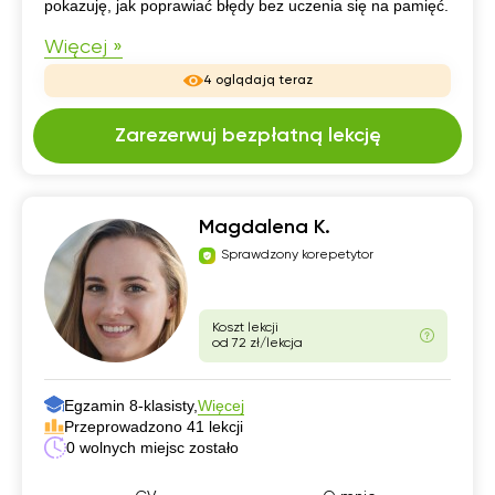
pokazuję, jak poprawiać błędy bez uczenia się na pamięć.
Więcej »
4 oglądają teraz
Zarezerwuj bezpłatną lekcję
Magdalena K.
Sprawdzony korepetytor
Koszt lekcji
od 72 zł/lekcja
Egzamin 8-klasisty,
Więcej
Przeprowadzono 41 lekcji
0 wolnych miejsc zostało