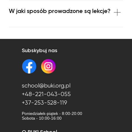
W jaki sposób prowadzone są lekcje?
Subskybuj nas
school@buki.org.pl
+48-221-043-055
+37-253-528-119
Poniedziałek-piątek - 8:00-20:00
Sobota - 10:00-16:00