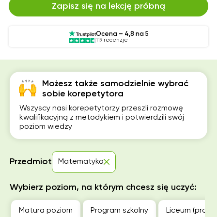
Zapisz się na lekcję próbną
Ocena – 4,8 na 5
119 recenzje
Możesz także samodzielnie wybrać
sobie korepetytora
Wszyscy nasi korepetytorzy przeszli rozmowę
kwalifikacyjną z metodykiem i potwierdzili swój
poziom wiedzy
Przedmiot
Matematyka
Wybierz poziom, na którym chcesz się uczyć:
Matura poziom
Program szkolny
Liceum (profil