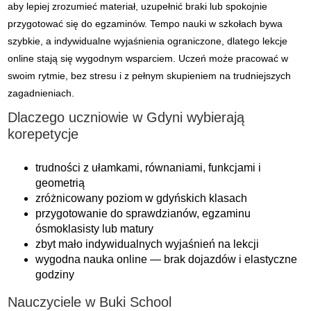
aby lepiej zrozumieć materiał, uzupełnić braki lub spokojnie
przygotować się do egzaminów. Tempo nauki w szkołach bywa
szybkie, a indywidualne wyjaśnienia ograniczone, dlatego lekcje
online stają się wygodnym wsparciem. Uczeń może pracować w
swoim rytmie, bez stresu i z pełnym skupieniem na trudniejszych
zagadnieniach.
Dlaczego uczniowie w Gdyni wybierają
korepetycje
trudności z ułamkami, równaniami, funkcjami i
geometrią
zróżnicowany poziom w gdyńskich klasach
przygotowanie do sprawdzianów, egzaminu
ósmoklasisty lub matury
zbyt mało indywidualnych wyjaśnień na lekcji
wygodna nauka online — brak dojazdów i elastyczne
godziny
Nauczyciele w Buki School