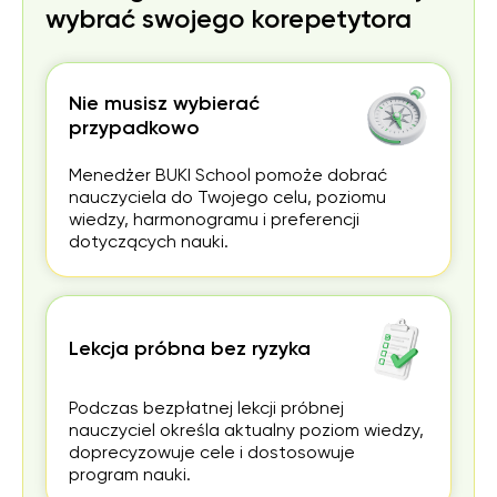
wybrać swojego korepetytora
wać
ki.
Nie musisz wybierać
przypadkowo
Menedżer BUKI School pomoże dobrać
nauczyciela do Twojego celu, poziomu
wiedzy, harmonogramu i preferencji
dotyczących nauki.
Lekcja próbna bez ryzyka
Podczas bezpłatnej lekcji próbnej
nauczyciel określa aktualny poziom wiedzy,
doprecyzowuje cele i dostosowuje
program nauki.