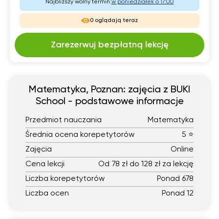
Najbliższy wolny termin:
w poniedziałek o 17:00
0 oglądają teraz
Zarezerwuj bezpłatną lekcję
Matematyka, Poznan: zajęcia z BUKI
School - podstawowe informacje
Przedmiot nauczania
Matematyka
Średnia ocena korepetytorów
5 ⭐
Zajęcia
Online
Cena lekcji
Od 78 zł do 128 zł za lekcję
Liczba korepetytorów
Ponad 678
Liczba ocen
Ponad 12