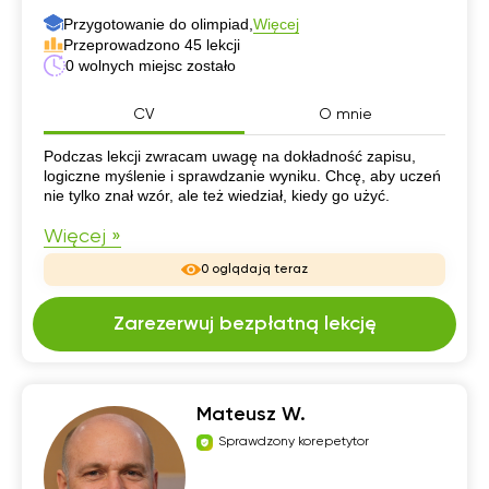
Przygotowanie do olimpiad,
Więcej
Przeprowadzono 45 lekcji
0 wolnych miejsc zostało
CV
O mnie
CV
Podczas lekcji zwracam uwagę na dokładność zapisu,
logiczne myślenie i sprawdzanie wyniku. Chcę, aby uczeń
nie tylko znał wzór, ale też wiedział, kiedy go użyć.
Więcej »
0 oglądają teraz
Zarezerwuj bezpłatną lekcję
Mateusz W.
Sprawdzony korepetytor