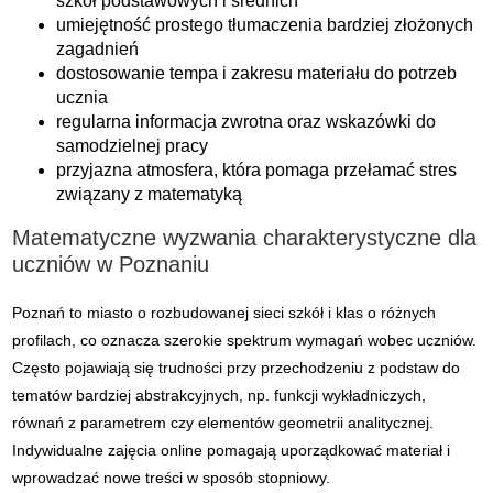
szkół podstawowych i średnich
umiejętność prostego tłumaczenia bardziej złożonych
zagadnień
dostosowanie tempa i zakresu materiału do potrzeb
ucznia
regularna informacja zwrotna oraz wskazówki do
samodzielnej pracy
przyjazna atmosfera, która pomaga przełamać stres
związany z matematyką
Matematyczne wyzwania charakterystyczne dla
uczniów w Poznaniu
Poznań to miasto o rozbudowanej sieci szkół i klas o różnych
profilach, co oznacza szerokie spektrum wymagań wobec uczniów.
Często pojawiają się trudności przy przechodzeniu z podstaw do
tematów bardziej abstrakcyjnych, np. funkcji wykładniczych,
równań z parametrem czy elementów geometrii analitycznej.
Indywidualne zajęcia online pomagają uporządkować materiał i
wprowadzać nowe treści w sposób stopniowy.