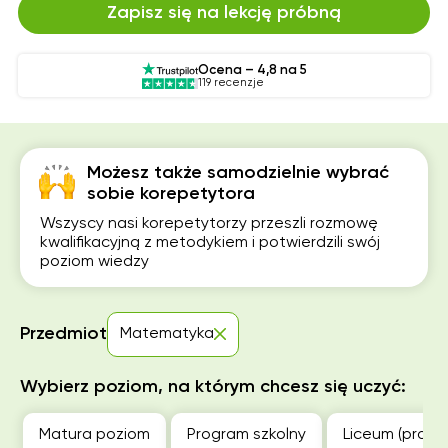
Zapisz się na lekcję próbną
Ocena – 4,8 na 5
119 recenzje
Możesz także samodzielnie wybrać
sobie korepetytora
Wszyscy nasi korepetytorzy przeszli rozmowę
kwalifikacyjną z metodykiem i potwierdzili swój
poziom wiedzy
Przedmiot
Matematyka
Wybierz poziom, na którym chcesz się uczyć:
Matura poziom
Program szkolny
Liceum (profil