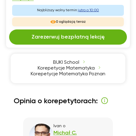
Najbliższy wolny termin:
jutro o 10:00
0 oglądają teraz
Zarezerwuj bezpłatną lekcję
BUKI School
Korepetycje Matematyka
Korepetycje Matematyka Poznan
Opinia o korepetytorach:
Ivan
o
Michał C.