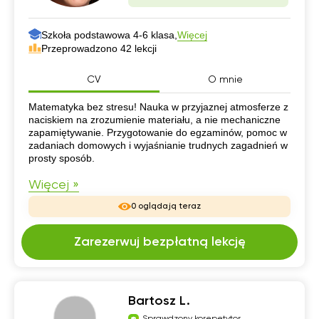
Szkoła podstawowa 4-6 klasa,
Więcej
Przeprowadzono 42 lekcji
CV
O mnie
CV
Matematyka bez stresu! Nauka w przyjaznej atmosferze z
naciskiem na zrozumienie materiału, a nie mechaniczne
zapamiętywanie. Przygotowanie do egzaminów, pomoc w
zadaniach domowych i wyjaśnianie trudnych zagadnień w
prosty sposób.
Więcej »
0 oglądają teraz
Zarezerwuj bezpłatną lekcję
Bartosz L.