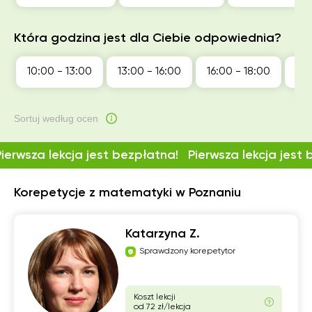
Która godzina jest dla Ciebie odpowiednia?
10:00 - 13:00
13:00 - 16:00
16:00 - 18:00
18:
Sortuj według ocen
Pierwsza lekcja jest bezpłatna!
Pierwsza lekcja jest
Korepetycje z matematyki w Poznaniu
Katarzyna Z.
Sprawdzony korepetytor
Koszt lekcji
od 72 zł/lekcja