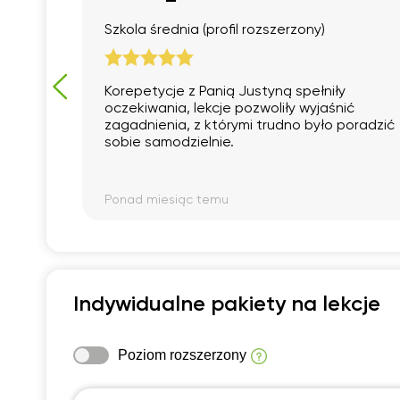
Szkola średnia (profil rozszerzony)
Korepetycje z Panią Justyną spełniły
oczekiwania, lekcje pozwoliły wyjaśnić
zagadnienia, z którymi trudno było poradzić
sobie samodzielnie.
Ponad miesiąc temu
Indywidualne pakiety na lekcje
Poziom rozszerzony