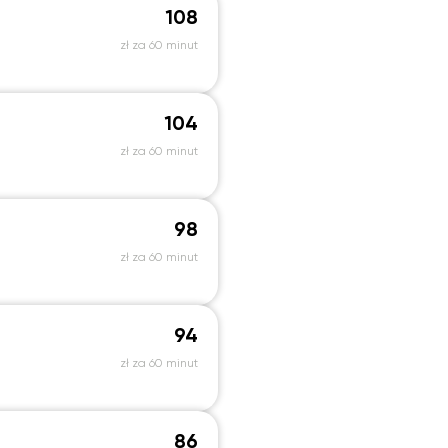
108
zł za 60 minut
104
zł za 60 minut
98
zł za 60 minut
94
zł za 60 minut
86