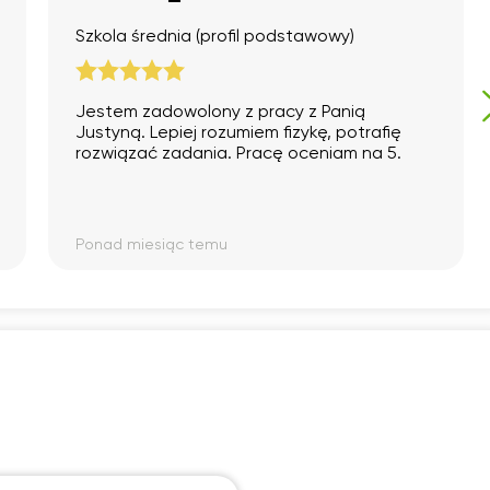
Szkola średnia (profil podstawowy)
Jestem zadowolony z pracy z Panią
Justyną. Lepiej rozumiem fizykę, potrafię
rozwiązać zadania. Pracę oceniam na 5.
Ponad miesiąc temu