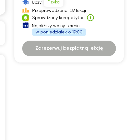
Fizyka
Uczy
19:30
Przeprowadzono 159 lekcji
Sprawdzony korepetytor
20:00
Najbliższy wolny termin:
20:30
w poniedziałek o 19:00
21:00
Zarezerwuj bezpłatną lekcję