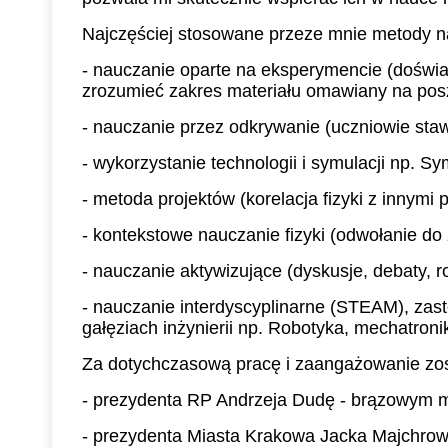
Najczęściej stosowane przeze mnie metody n
- nauczanie oparte na eksperymencie (doświ
zrozumieć zakres materiału omawiany na pos
- nauczanie przez odkrywanie (uczniowie stawi
- wykorzystanie technologii i symulacji np. 
- metoda projektów (korelacja fizyki z innymi
- kontekstowe nauczanie fizyki (odwołanie do 
- nauczanie aktywizujące (dyskusje, debaty,
- nauczanie interdyscyplinarne (STEAM), zast
gałęziach inżynierii np. Robotyka, mechatroni
Za dotychczasową pracę i zaangażowanie zos
- prezydenta RP Andrzeja Dudę - brązowym m
- prezydenta Miasta Krakowa Jacka Majchrow