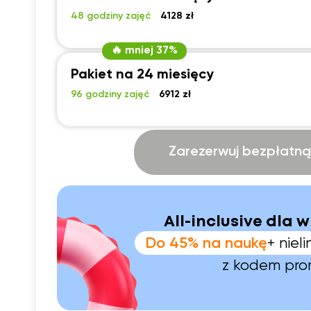
48 godziny zajęć
4128 zł
🔥 mniej 37%
Pakiet na 24 miesięcy
96 godziny zajęć
6912 zł
Zarezerwuj bezpłatną 
All-inclusive dla w
Do 45% na naukę
+ nie
z kodem pr