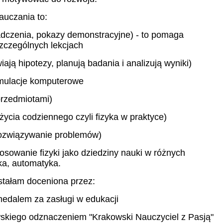
auczania to:
adczenia, pokazy demonstracyjne) - to pomaga
zczególnych lekcjach
ają hipotezy, planują badania i analizują wyniki)
Symulacje komputerowe
 przedmiotami)
życia codziennego czyli fizyka w praktyce)
 rozwiązywanie problemów)
osowanie fizyki jako dziedziny nauki w różnych
ka, automatyka.
tałam doceniona przez:
edalem za zasługi w edukacji
skiego odznaczeniem "Krakowski Nauczyciel z Pasją"