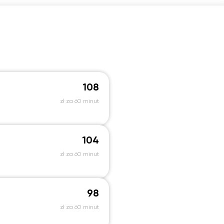
108
zł za 60 minut
104
zł za 60 minut
98
zł za 60 minut