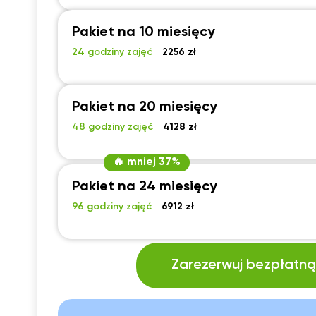
Pakiet na 10 miesięcy
24 godziny zajęć
2256 zł
Pakiet na 20 miesięcy
48 godziny zajęć
4128 zł
🔥 mniej 37%
Pakiet na 24 miesięcy
96 godziny zajęć
6912 zł
Zarezerwuj bezpłatną 