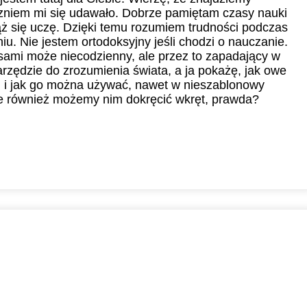
uczniem mi się udawało. Dobrze pamiętam czasy nauki
ąż się uczę. Dzięki temu rozumiem trudności podczas
u. Nie jestem ortodoksyjny jeśli chodzi o nauczanie.
ami może niecodzienny, ale przez to zapadający w
arzędzie do zrozumienia świata, a ja pokażę, jak owe
ci i jak go można używać, nawet w nieszablonowy
le również możemy nim dokręcić wkręt, prawda?
0