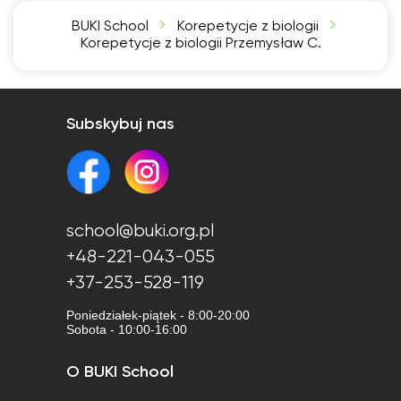
BUKI School
Korepetycje z biologii
Korepetycje z biologii Przemysław C.
Subskybuj nas
school@buki.org.pl
+48-221-043-055
+37-253-528-119
Poniedziałek-piątek - 8:00-20:00
Sobota - 10:00-16:00
O BUKI School