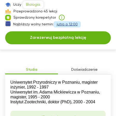
13:30
13:30
Uczy
Biologia
Przeprowadzono 45 lekcji
14:00
14:00
Sprawdzony korepetytor
14:30
14:30
Najbliższy wolny termin:
jutro o 12:00
15:00
15:00
Zarezerwuj bezpłatną lekcję
15:30
16:00
Studia
Doświadczenie
Uniwersytet Przyrodniczy w Poznaniu, magister
inżynier, 1992 - 1997
Uniwersytet im. Adama Mickiewicza w Poznaniu,
magister, 1995 - 2000
Instytut Zootechniki, doktor (PhD), 2000 - 2004