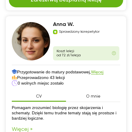
Anna W.
Sprawdzony korepetytor
Koszt lekcji
od 72 zł/lekcja
Przygotowanie do matury podstawowej,
Więcej
Przeprowadzono 43 lekcji
0 wolnych miejsc zostało
CV
O mnie
CV
Pomagam zrozumieć biologię przez skojarzenia i
schematy. Dzięki temu trudne tematy stają się prostsze i
bardziej logiczne.
Więcej »