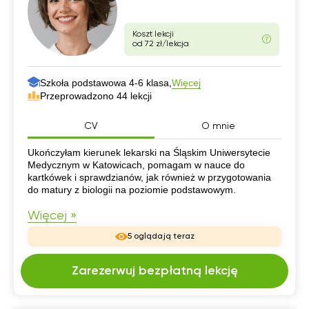
Koszt lekcji
od 72 zł/lekcja
Szkoła podstawowa 4-6 klasa,
Więcej
Przeprowadzono 44 lekcji
CV
O mnie
CV
Ukończyłam kierunek lekarski na Śląskim Uniwersytecie
Medycznym w Katowicach, pomagam w nauce do
kartkówek i sprawdzianów, jak również w przygotowania
do matury z biologii na poziomie podstawowym.
Więcej »
5 oglądają teraz
Zarezerwuj bezpłatną lekcję