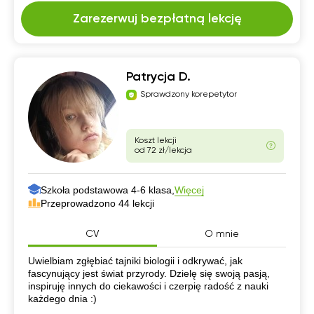
Zarezerwuj bezpłatną lekcję
Patrycja D.
Sprawdzony korepetytor
Koszt lekcji
od 72 zł/lekcja
Szkoła podstawowa 4-6 klasa,
Więcej
Przeprowadzono 44 lekcji
CV
O mnie
CV
Uwielbiam zgłębiać tajniki biologii i odkrywać, jak
fascynujący jest świat przyrody. Dzielę się swoją pasją,
inspiruję innych do ciekawości i czerpię radość z nauki
każdego dnia :)