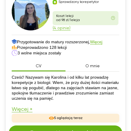
Sprawdzony korepetytor
Koszt lekcji
od 98 zł/lekcja
(4 opinie)
Przygotowanie do matury rozszerzonej,
Więcej
Przeprowadzono 128 lekcji
3 wolne miejsca zostały
CV
O mnie
CV
Cześć! Nazywam się Karolina i od kilku lat prowadzę
korepetycje z biologii. Wiem, że przy dużej ilości materiału
łatwo się pogubić, dlatego na zajęciach stawiam na jasne,
spokojne tłumaczenie i prawdziwe zrozumienie zamiast
uczenia się na pamięć.
Więcej »
5 oglądają teraz