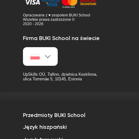
Opracowane z ♥ zespołem BUKI School
Wszelkie prawa zastrzeżone ©
2020 - 2026
Firma BUKI School na świecie
UpSkills OÜ, Tallinn, dzielnica Kesklinna,
ulica Tornimäe 5, 10145, Estonia
Przedmioty BUKI School
Język hiszpański