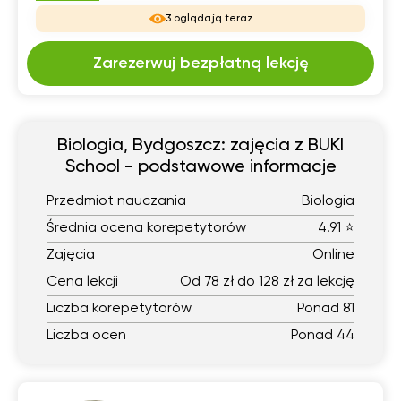
3 oglądają teraz
Zarezerwuj bezpłatną lekcję
Biologia, Bydgoszcz: zajęcia z BUKI
School - podstawowe informacje
Przedmiot nauczania
Biologia
Średnia ocena korepetytorów
4.91 ⭐
Zajęcia
Online
Cena lekcji
Od 78 zł do 128 zł za lekcję
Liczba korepetytorów
Ponad 81
Liczba ocen
Ponad 44