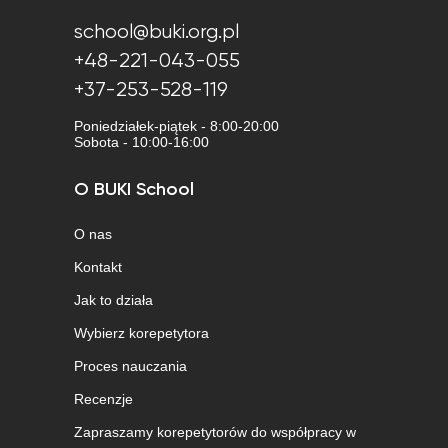
school@buki.org.pl
+48-221-043-055
+37-253-528-119
Poniedziałek-piątek - 8:00-20:00
Sobota - 10:00-16:00
O BUKI School
O nas
Kontakt
Jak to działa
Wybierz korepetytora
Proces nauczania
Recenzje
Zapraszamy korepetytorów do współpracy w