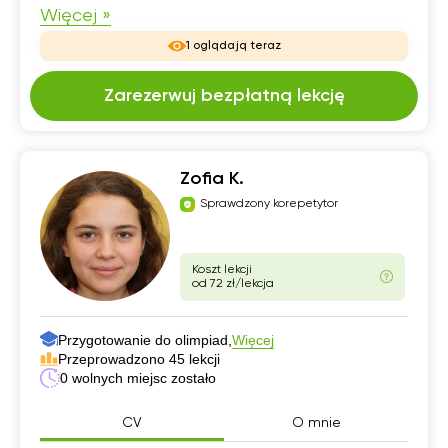
Więcej »
1 oglądają teraz
Zarezerwuj bezpłatną lekcję
Zofia K.
Sprawdzony korepetytor
Koszt lekcji
od 72 zł/lekcja
Przygotowanie do olimpiad,
Więcej
Przeprowadzono 45 lekcji
0 wolnych miejsc zostało
CV
O mnie