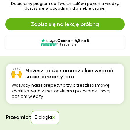
Dobieramy program do Twoich celów i poziomu wiedzy.
Uczysz się w dogodnym dla siebie czasie.
Zapisz się na lekcję próbną
Ocena – 4,8 na 5
119 recenzje
Możesz także samodzielnie wybrać
sobie korepetytora
Wszyscy nasi korepetytorzy przeszli rozmowę
kwalifikacyjną z metodykiem i potwierdzili swój
poziom wiedzy
Przedmiot
Biologia