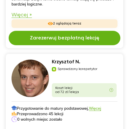
bardziej logiczne.
Więcej »
2 oglądają teraz
Zarezerwuj bezpłatną lekcję
Krzysztof N.
Sprawdzony korepetytor
Koszt lekcji
od 72 zł/lekcja
Przygotowanie do matury podstawowej,
Więcej
Przeprowadzono 45 lekcji
0 wolnych miejsc zostało