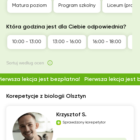
Matura poziom
Program szkolny
Liceum (profil
Która godzina jest dla Ciebie odpowiednia?
10:00 - 13:00
13:00 - 16:00
16:00 - 18:00
18:
Sortuj według ocen
Pierwsza lekcja jest bezpłatna!
Pierwsza lekcja jest
Korepetycje z biologii Olsztyn
Krzysztof S.
Sprawdzony korepetytor