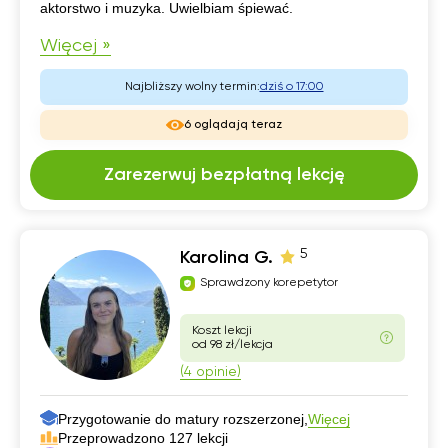
aktorstwo i muzyka. Uwielbiam śpiewać.
Więcej »
Najbliższy wolny termin:
dziś o 17:00
6 oglądają teraz
Zarezerwuj bezpłatną lekcję
5
Karolina G.
Sprawdzony korepetytor
Koszt lekcji
od 98 zł/lekcja
(4 opinie)
Przygotowanie do matury rozszerzonej,
Więcej
Przeprowadzono 127 lekcji