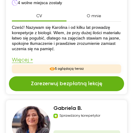
4 wolne miejsca zostały
CV
O mnie
CV
Cześć! Nazywam się Karolina i od kilku lat prowadzę
korepetycje z biologii. Wiem, że przy dużej ilości materiału
łatwo się pogubić, dlatego na zajęciach stawiam na jasne,
spokojne tłumaczenie i prawdziwe zrozumienie zamiast
uczenia się na pamięć.
Więcej »
5 oglądają teraz
Zarezerwuj bezpłatną lekcję
Gabriela B.
Sprawdzony korepetytor