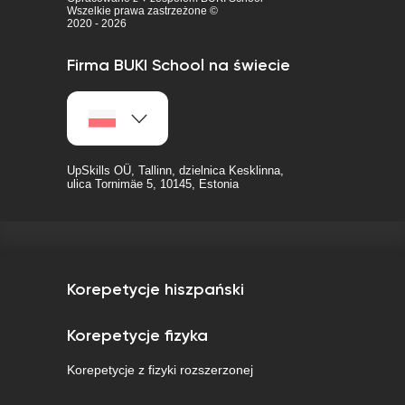
Wszelkie prawa zastrzeżone ©
2020 - 2026
Firma BUKI School na świecie
UpSkills OÜ, Tallinn, dzielnica Kesklinna,
ulica Tornimäe 5, 10145, Estonia
Korepetycje hiszpański
Korepetycje fizyka
Korepetycje z fizyki rozszerzonej