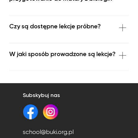
Czy są dostępne lekcje próbne?
W jaki sposób prowadzone są lekcje?
Subskybuj nas
school@buki.org.pl