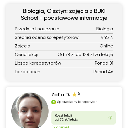
Biologia, Olsztyn: zajęcia z BUKI
School - podstawowe informacje
Przedmiot nauczania
Biologia
Średnia ocena korepetytorów
4.95 ⭐
Zajęcia
Online
Cena lekcji
Od 78 zł do 128 zł za lekcję
Liczba korepetytorów
Ponad 81
Liczba ocen
Ponad 46
5
Zofia D.
Sprawdzony korepetytor
Koszt lekcji
od 72 zł/lekcja
(3 opinie)