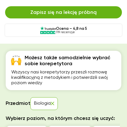
Zapisz się na lekcję próbną
Ocena – 4,8 na 5
119 recenzje
Możesz także samodzielnie wybrać
sobie korepetytora
Wszyscy nasi korepetytorzy przeszli rozmowę
kwalifikacyjną z metodykiem i potwierdzili swój
poziom wiedzy
Przedmiot
Biologia
Wybierz poziom, na którym chcesz się uczyć: