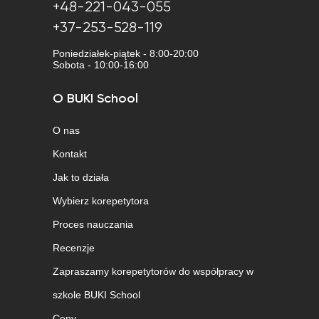
+48-221-043-055
+37-253-528-119
Poniedziałek-piątek - 8:00-20:00
Sobota - 10:00-16:00
O BUKI School
O nas
Kontakt
Jak to działa
Wybierz korepetytora
Proces nauczania
Recenzje
Zapraszamy korepetytorów do współpracy w
szkole BUKI School
Ceny