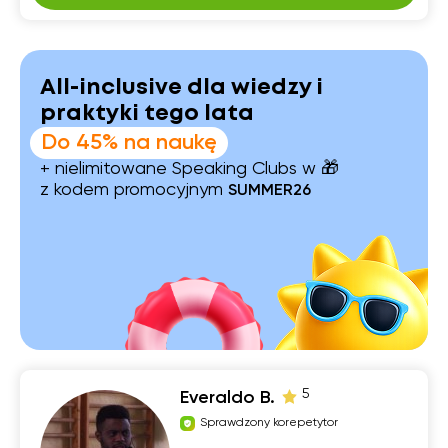
All-inclusive dla wiedzy i
praktyki tego lata
Do 45% na naukę
+ nielimitowane Speaking Clubs w 🎁
z kodem promocyjnym
SUMMER26
5
Everaldo B.
Sprawdzony korepetytor