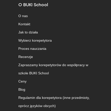
O BUKI School
O nas
Kontakt
Jak to działa
Wybierz korepetytora
Proces nauczania
Recenzje
Zapraszamy korepetytorów do współpracy w
szkole BUKI School
Ceny
Blog
Regulamin dla korepetytora (inne przedmioty,
oprócz języków obcych)