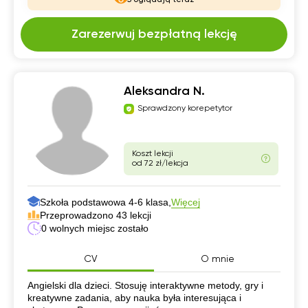
Zarezerwuj bezpłatną lekcję
Aleksandra N.
Sprawdzony korepetytor
Koszt lekcji
od 72 zł/lekcja
Szkoła podstawowa 4-6 klasa,
Więcej
Przeprowadzono 43 lekcji
0 wolnych miejsc zostało
CV
O mnie
CV
Angielski dla dzieci. Stosuję interaktywne metody, gry i
kreatywne zadania, aby nauka była interesująca i