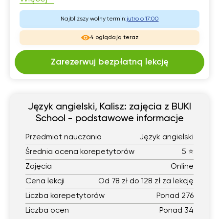
Najbliższy wolny termin:
jutro o 17:00
4 oglądają teraz
Zarezerwuj bezpłatną lekcję
Język angielski, Kalisz: zajęcia z BUKI
School - podstawowe informacje
Przedmiot nauczania
Język angielski
Średnia ocena korepetytorów
5 ⭐
Zajęcia
Online
Cena lekcji
Od 78 zł do 128 zł za lekcję
Liczba korepetytorów
Ponad 276
Liczba ocen
Ponad 34