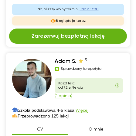
Najbliższy wolny termin:
jutro o 17:00
8 oglądają teraz
Zarezerwuj bezpłatną lekcję
5
Adam S.
Sprawdzony korepetytor
Koszt lekcji
od 72 zł/lekcja
(1 opinia)
Szkoła podstawowa 4-6 klasa,
Więcej
Przeprowadzono 125 lekcji
CV
O mnie