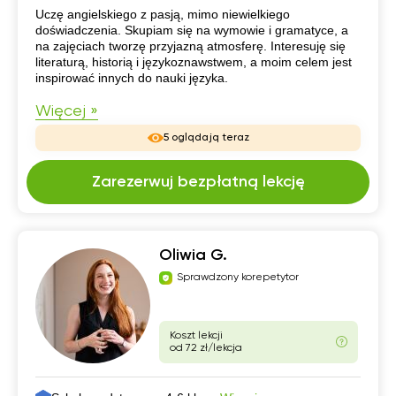
CV
Uczę angielskiego z pasją, mimo niewielkiego
doświadczenia. Skupiam się na wymowie i gramatyce, a
na zajęciach tworzę przyjazną atmosferę. Interesuję się
literaturą, historią i językoznawstwem, a moim celem jest
inspirować innych do nauki języka.
Więcej »
5 oglądają teraz
Zarezerwuj bezpłatną lekcję
Oliwia G.
Sprawdzony korepetytor
Koszt lekcji
od 72 zł/lekcja