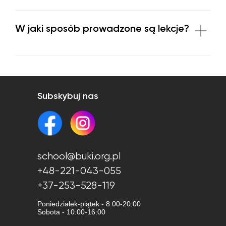
W jaki sposób prowadzone są lekcje?
Subskybuj nas
school@buki.org.pl
+48-221-043-055
+37-253-528-119
Poniedziałek-piątek - 8:00-20:00
Sobota - 10:00-16:00