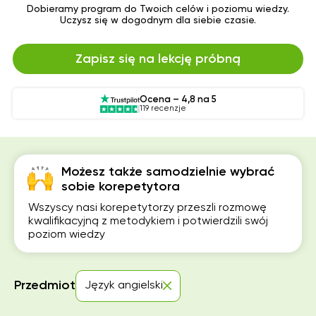
Dobieramy program do Twoich celów i poziomu wiedzy.
Uczysz się w dogodnym dla siebie czasie.
Zapisz się na lekcję próbną
Ocena – 4,8 na 5
119 recenzje
Możesz także samodzielnie wybrać
sobie korepetytora
Wszyscy nasi korepetytorzy przeszli rozmowę
kwalifikacyjną z metodykiem i potwierdzili swój
poziom wiedzy
Przedmiot
Język angielski