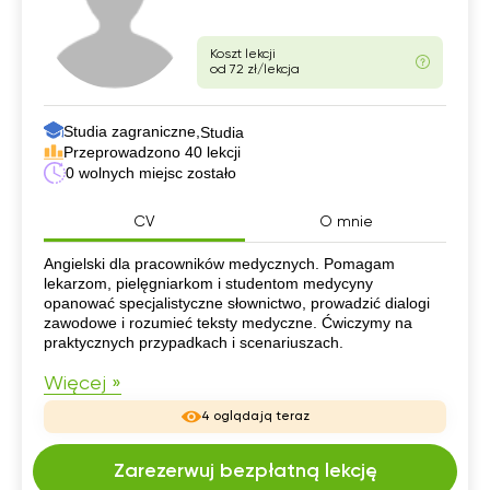
Koszt lekcji
od 72 zł/lekcja
Studia zagraniczne,
Studia
Przeprowadzono 40 lekcji
0 wolnych miejsc zostało
CV
O mnie
CV
Angielski dla pracowników medycznych. Pomagam
lekarzom, pielęgniarkom i studentom medycyny
opanować specjalistyczne słownictwo, prowadzić dialogi
zawodowe i rozumieć teksty medyczne. Ćwiczymy na
praktycznych przypadkach i scenariuszach.
Więcej »
4 oglądają teraz
Zarezerwuj bezpłatną lekcję