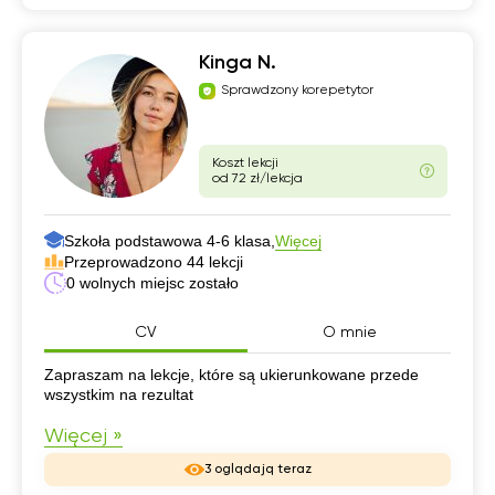
Kinga N.
Sprawdzony korepetytor
Koszt lekcji
od 72 zł/lekcja
Szkoła podstawowa 4-6 klasa,
Więcej
Przeprowadzono 44 lekcji
0 wolnych miejsc zostało
CV
O mnie
CV
Zapraszam na lekcje, które są ukierunkowane przede
wszystkim na rezultat
Więcej »
3 oglądają teraz