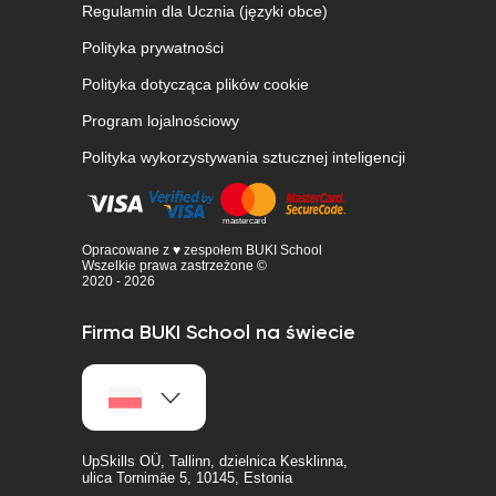
Regulamin dla Ucznia (języki obce)
Polityka prywatności
Polityka dotycząca plików cookie
Program lojalnościowy
Polityka wykorzystywania sztucznej inteligencji
Opracowane z ♥ zespołem BUKI School
Wszelkie prawa zastrzeżone ©
2020 - 2026
Firma BUKI School na świecie
UpSkills OÜ, Tallinn, dzielnica Kesklinna,
ulica Tornimäe 5, 10145, Estonia