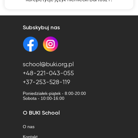
Korepetycje język niemiecki Bartosz P.
Subskybuj nas
school@buki.org.pl
+48-221-043-055
+37-253-528-119
Poniedziałek-piątek - 8:00-20:00
Sobota - 10:00-16:00
O BUKI School
O nas
Kontakt