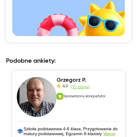
Podobne ankiety:
Grzegorz P.
4.9
(
10 opinii
)
Sprawdzony korepetytor
Szkoła podstawowa 4-6 klasa, Przygotowanie do
matury podstawowej, Egzamin 8-klasisty
Więcej