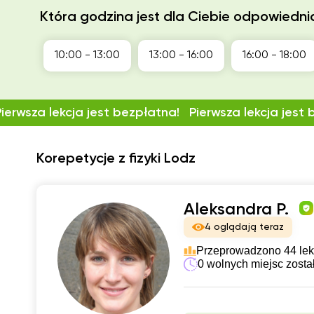
Która godzina jest dla Ciebie odpowiedni
10:00 - 13:00
13:00 - 16:00
16:00 - 18:00
Pierwsza lekcja jest bezpłatna!
Pierwsza lekcja jest
Korepetycje z fizyki Lodz
Aleksandra P.
4 oglądają teraz
Przeprowadzono 44 lek
0 wolnych miejsc zosta