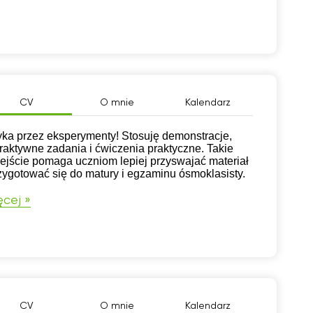
CV
O mnie
Kalendarz
yka przez eksperymenty! Stosuję demonstracje,
eraktywne zadania i ćwiczenia praktyczne. Takie
ejście pomaga uczniom lepiej przyswajać materiał
rzygotować się do matury i egzaminu ósmoklasisty.
cej »
CV
O mnie
Kalendarz