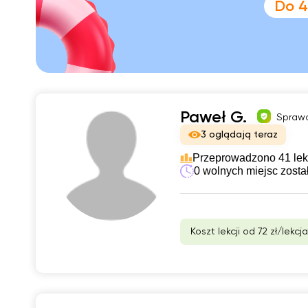
Do 4
Paweł G.
Sprawd
3 oglądają teraz
Przeprowadzono 41 lek
0 wolnych miejsc zosta
Koszt lekcji od 72 zł/lekcja