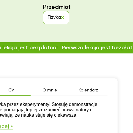
Przedmiot
Fizyka
 lekcja jest bezpłatna!
Pierwsza lekcja jest bezpłat
CV
O mnie
Kalendarz
yka przez eksperymenty! Stosuję demonstracje,
re pomagają lepiej zrozumieć prawa natury i
awiają, że nauka staje się ciekawsza.
cej »