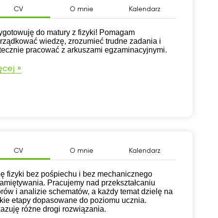
CV
O mnie
Kalendarz
ygotowuję do matury z fizyki! Pomagam
rządkować wiedzę, zrozumieć trudne zadania i
tecznie pracować z arkuszami egzaminacyjnymi.
cej »
CV
O mnie
Kalendarz
ę fizyki bez pośpiechu i bez mechanicznego
amiętywania. Pracujemy nad przekształcaniu
rów i analizie schematów, a każdy temat dzielę na
tkie etapy dopasowane do poziomu ucznia.
azuję różne drogi rozwiązania.