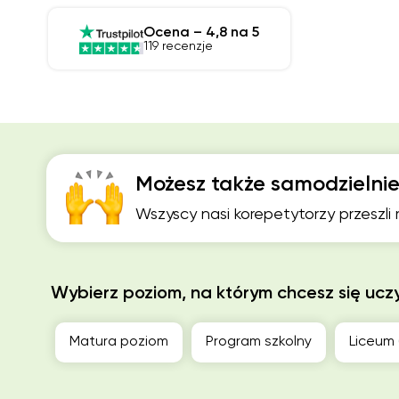
Ocena – 4,8 na 5
119 recenzje
Możesz także samodzielnie
Wszyscy nasi korepetytorzy przeszli
Wybierz poziom, na którym chcesz się ucz
Matura poziom
Program szkolny
Liceum 