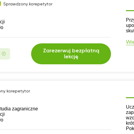
Sprawdzony korepetytor
CV
Prz
cji
upo
ło
sku
Wię
Zarezerwuj bezpłatną
lekcję
ny korepetytor
CV
Ucz
tudia zagraniczne
zap
cji
wzo
ło
kró
Pok