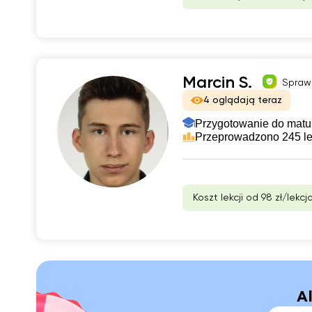
Marcin S.
Spraw
4 oglądają teraz
Przygotowanie do matur
Przeprowadzono 245 le
Koszt lekcji od 98 zł/lekcj
A