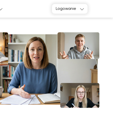
Logowanie
k, poproszę