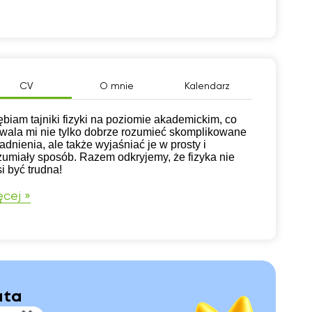
CV
O mnie
Kalendarz
ębiam tajniki fizyki na poziomie akademickim, co
wala mi nie tylko dobrze rozumieć skomplikowane
adnienia, ale także wyjaśniać je w prosty i
zumiały sposób. Razem odkryjemy, że fizyka nie
i być trudna!
cej »
ata