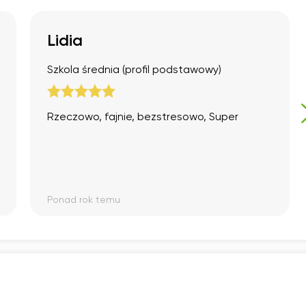
17:00
17:00
17:00
17:00
17:30
17:30
17:30
17:30
Lidia
18:00
18:00
18:00
18:00
Szkola średnia (profil podstawowy)
18:30
18:30
18:30
18:30
19:00
19:00
19:00
19:00
Rzeczowo, fajnie, bezstresowo, Super
19:30
19:30
19:30
19:30
20:00
20:00
20:00
20:00
20:30
20:30
20:30
20:30
Ponad rok temu
21:00
21:00
21:00
21:00