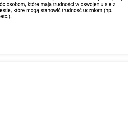
9:00
19:00
19:00
19:00
19:
óc osobom, które mają trudności w oswojeniu się z
stie, które mogą stanowić trudność uczniom (np.
11:30
11:30
11:30
11:30
9:30
19:30
19:30
19:30
19:
tc.).
12:00
12:00
12:00
12:00
0:00
20:00
20:00
20:00
20:
12:30
12:30
12:30
12:30
0:30
20:30
20:30
20:30
20:
13:00
13:00
13:00
13:00
1:00
21:00
21:00
21:00
21:
13:30
13:30
13:30
13:30
14:00
14:00
14:00
14:00
14:30
14:30
14:30
14:30
15:00
15:00
15:00
15:00
3
0
15:30
15:30
15:30
15:30
0
16:00
16:00
16:00
16:00
0
16:30
16:30
16:30
16:30