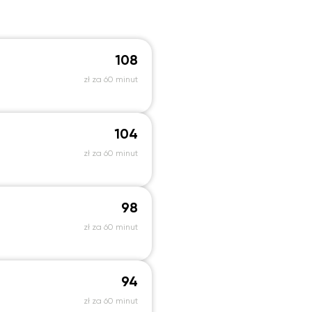
108
zł za 60 minut
104
zł za 60 minut
98
zł za 60 minut
94
zł za 60 minut