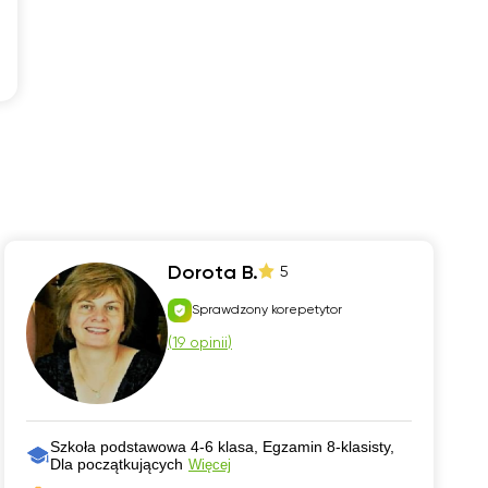
Dorota B.
5
Sprawdzony korepetytor
(
19 opinii
)
Szkoła podstawowa 4-6 klasa, Egzamin 8-klasisty,
Dla początkujących
Więcej